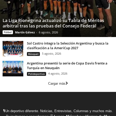
La Liga Rionegrina actualizó su Tabla de Méritos
arbitral tras las pruebas del Consejo Federal
Fútbol
Martín Gálvez
-
6 agosto, 2026
Sol Castro integra la Selección Argentina y busca la
clasificación a la AmeriCup 2027
5 agosto, 2026
Básquet
Argentina presentó la serie de Copa Davis frente a
Turquía en Neuquén
4 agosto, 2026
Polideportivo
Cargar más
🎙Un deportivo diferente. Noticias, Entrevistas, Columnas y muchos más.