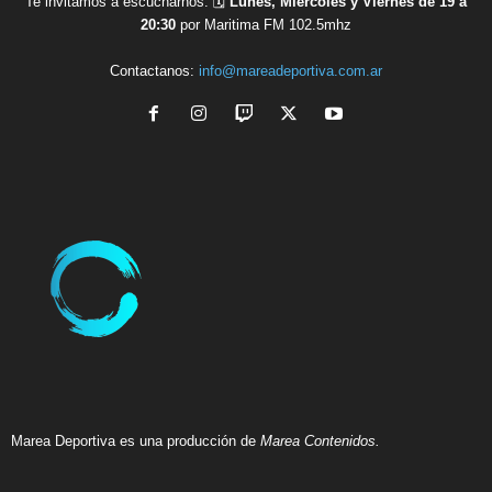
Te invitamos a escucharnos: 🗓
Lunes, Miércoles y Viernes de 19 a
20:30
por Maritima FM 102.5mhz
Contactanos:
info@mareadeportiva.com.ar
Marea Deportiva es una producción de
Marea Contenidos.