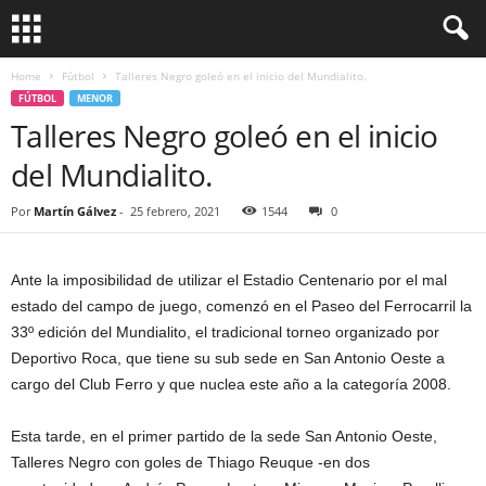
Home
Fútbol
Talleres Negro goleó en el inicio del Mundialito.
FÚTBOL
MENOR
Talleres Negro goleó en el inicio
del Mundialito.
Por
Martín Gálvez
-
25 febrero, 2021
1544
0
Ante la imposibilidad de utilizar el Estadio Centenario por el mal
estado del campo de juego, comenzó en el Paseo del Ferrocarril la
33º edición del Mundialito, el tradicional torneo organizado por
Deportivo Roca, que tiene su sub sede en San Antonio Oeste a
cargo del Club Ferro y que nuclea este año a la categoría 2008.
Esta tarde, en el primer partido de la sede San Antonio Oeste,
Talleres Negro con goles de Thiago Reuque -en dos