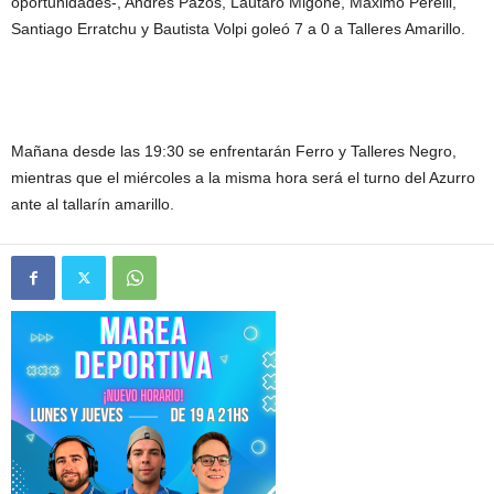
oportunidades-, Andrés Pazos, Lautaro Migone, Maximo Perelli,
Santiago Erratchu y Bautista Volpi goleó 7 a 0 a Talleres Amarillo.
Mañana desde las 19:30 se enfrentarán Ferro y Talleres Negro,
mientras que el miércoles a la misma hora será el turno del Azurro
ante al tallarín amarillo.