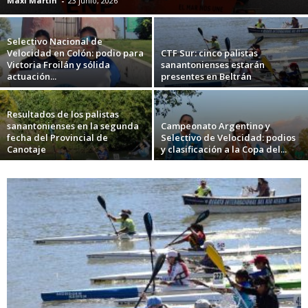
Maxi Martin
-
23 junio, 2026
Selectivo Nacional de
Velocidad en Colón: podio para
CTF Sur: cinco palistas
Victoria Froilán y sólida
sanantonienses estarán
actuación...
presentes en Beltrán
Resultados de los palistas
sanantonienses en la segunda
Campeonato Argentino y
fecha del Provincial de
Selectivo de Velocidad: podios
Canotaje
y clasificación a la Copa del...