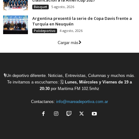
5 agosto, 2026
Básquet
Argentina presentó la serie de Copa Davis frente a
Turquía en Neuquén
4 agosto, 2026
Polideportivo
Cargar más
🎙Un deportivo diferente. Noticias, Entrevistas, Columnas y muchos más.
Te invitamos a escucharnos: 🗓
Lunes, Miércoles y Viernes de 19 a
20:30
por Maritima FM 102.5mhz
Contactanos:
info@mareadeportiva.com.ar