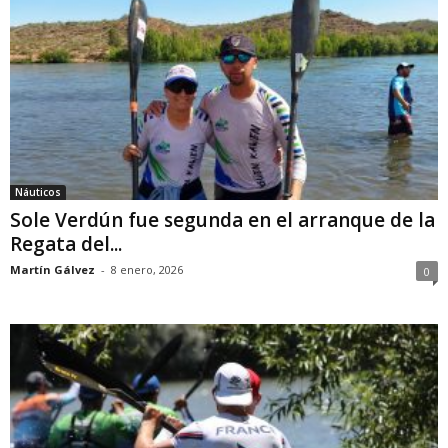
Náuticos
Sole Verdún fue segunda en el arranque de la
Regata del...
Martín Gálvez
-
8 enero, 2026
0