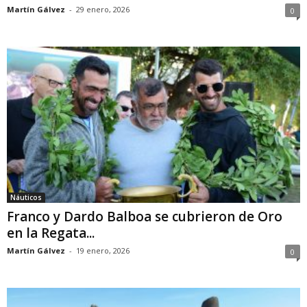
Martín Gálvez
-
29 enero, 2026
0
Náuticos
Franco y Dardo Balboa se cubrieron de Oro
en la Regata...
Martín Gálvez
-
19 enero, 2026
0