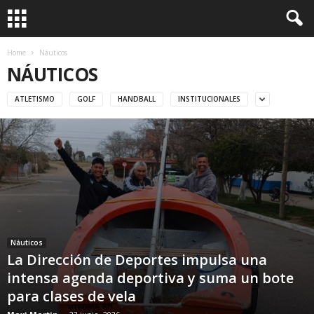
Home
Náuticos
NÁUTICOS
ATLETISMO
GOLF
HANDBALL
INSTITUCIONALES
Náuticos
La Dirección de Deportes impulsa una
intensa agenda deportiva y suma un bote
para clases de vela