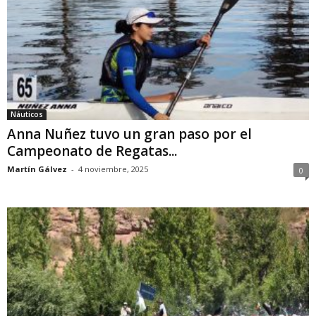
Náuticos
Anna Nuñez tuvo un gran paso por el
Campeonato de Regatas...
Martín Gálvez
-
4 noviembre, 2025
0