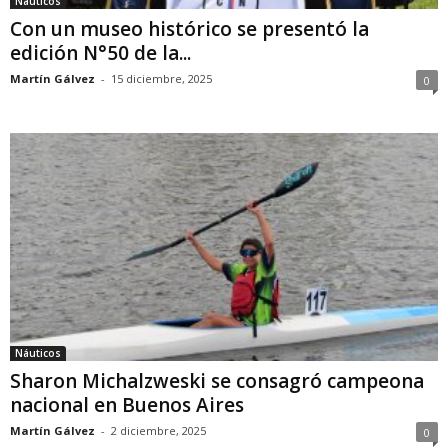
Náuticos
Con un museo histórico se presentó la
edición N°50 de la...
Martín Gálvez
-
15 diciembre, 2025
0
Náuticos
Sharon Michalzweski se consagró campeona
nacional en Buenos Aires
Martín Gálvez
-
2 diciembre, 2025
0