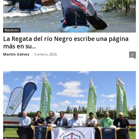
Náuticos
La Regata del río Negro escribe una página
más en su...
Martín Gálvez
-
5 enero, 2026
0