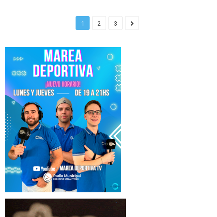
1
2
3