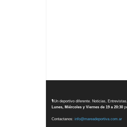
🎙Un deportivo diferente. Noticias, Entrevis
Lunes, Miércoles y Viernes de 19 a 20:30
po
Contactanos:
info@mareadeportiva.com.ar