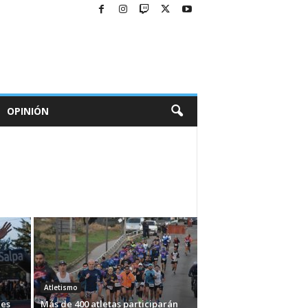
OPINIÓN
Atletismo
es
Más de 400 atletas participarán