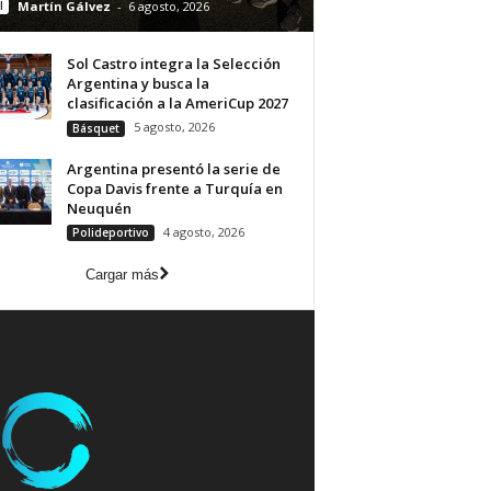
l
Martín Gálvez
-
6 agosto, 2026
Sol Castro integra la Selección
Argentina y busca la
clasificación a la AmeriCup 2027
5 agosto, 2026
Básquet
Argentina presentó la serie de
Copa Davis frente a Turquía en
Neuquén
4 agosto, 2026
Polideportivo
Cargar más