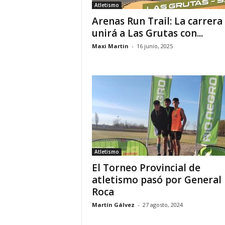
Atletismo
Arenas Run Trail: La carrera
unirá a Las Grutas con...
Maxi Martin
-
16 junio, 2025
Atletismo
El Torneo Provincial de
atletismo pasó por General
Roca
Martín Gálvez
-
27 agosto, 2024