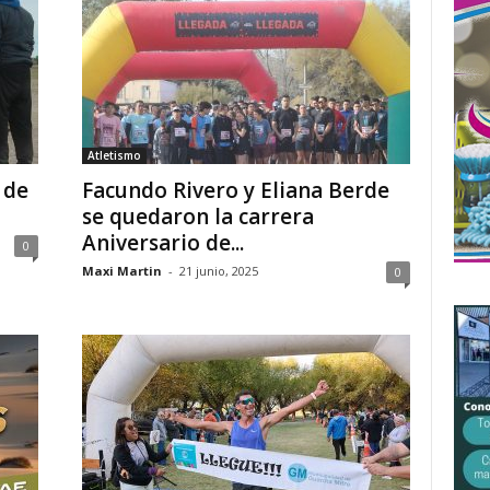
Atletismo
 de
Facundo Rivero y Eliana Berde
se quedaron la carrera
Aniversario de...
0
Maxi Martin
-
21 junio, 2025
0