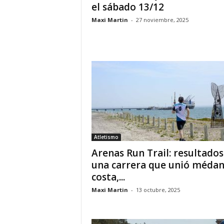
el sábado 13/12
Maxi Martin
-
27 noviembre, 2025
Atletismo
Arenas Run Trail: resultados
una carrera que unió médan
costa,...
Maxi Martin
-
13 octubre, 2025