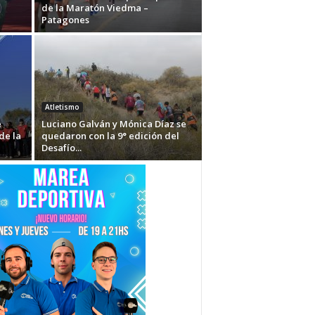
de la Maratón Viedma –
Patagones
Atletismo
e
Luciano Galván y Mónica Díaz se
de la
quedaron con la 9° edición del
Desafío...