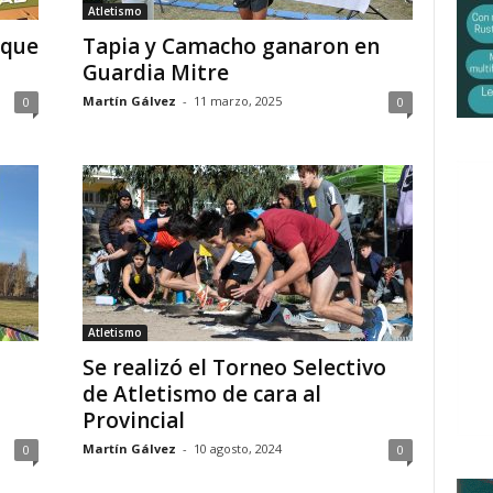
Atletismo
 que
Tapia y Camacho ganaron en
Guardia Mitre
Martín Gálvez
-
11 marzo, 2025
0
0
Atletismo
Se realizó el Torneo Selectivo
de Atletismo de cara al
Provincial
Martín Gálvez
-
10 agosto, 2024
0
0