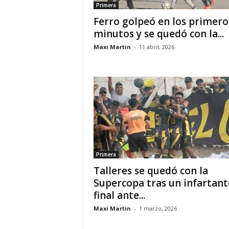
Primera
Ferro golpeó en los primero
minutos y se quedó con la...
Maxi Martin
-
11 abril, 2026
Primera
Talleres se quedó con la
Supercopa tras un infartant
final ante...
Maxi Martin
-
1 marzo, 2026