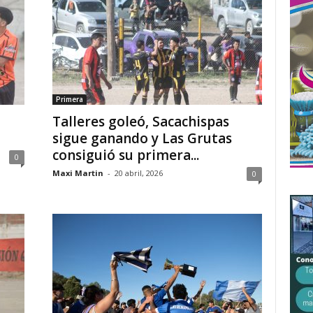
Primera
Talleres goleó, Sacachispas
sigue ganando y Las Grutas
consiguió su primera...
0
Maxi Martin
-
20 abril, 2026
0