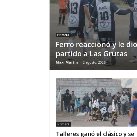
Primera
Ferro reaccionó y le dio
partido a Las Grutas
Maxi Martin
-
2 agosto, 2026
Primera
Talleres ganó el clásico y se