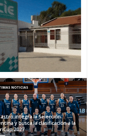
TIMAS NOTICIAS
Castro integra la Selección
ntina y busca la clasificación a la
riCup 2027