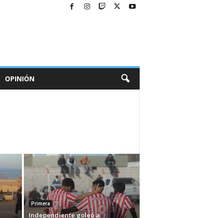
OPINIÓN
Primera
Independiente goleó a