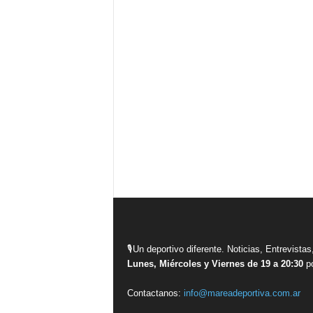
🎙Un deportivo diferente. Noticias, Entrevis
Lunes, Miércoles y Viernes de 19 a 20:30
po
Contactanos:
info@mareadeportiva.com.ar