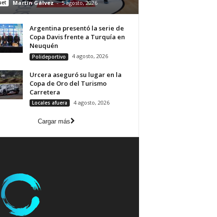
uet
Martín Gálvez
-
5 agosto, 2026
Argentina presentó la serie de
Copa Davis frente a Turquía en
Neuquén
4 agosto, 2026
Polideportivo
Urcera aseguró su lugar en la
Copa de Oro del Turismo
Carretera
4 agosto, 2026
Locales afuera
Cargar más