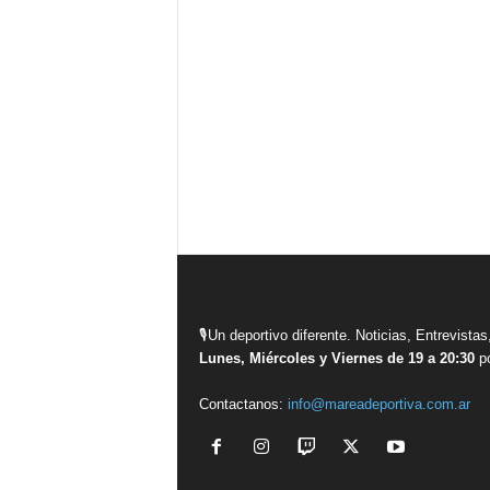
🎙Un deportivo diferente. Noticias, Entrevis
Lunes, Miércoles y Viernes de 19 a 20:30
po
Contactanos:
info@mareadeportiva.com.ar