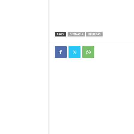
TAGS
GIMNASIA
PRUEBAS