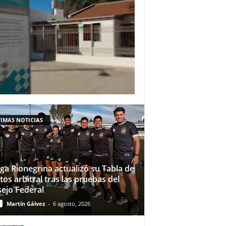
IMAS NOTICIAS
iga Rionegrina actualizó su Tabla de
tos arbitral tras las pruebas del
ejo Federal
Martín Gálvez
-
6 agosto, 2026