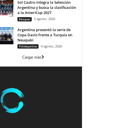
Sol Castro integra la Selección
Argentina y busca la clasificación
a la AmeriCup 2027
5 agosto, 2026
Básquet
Argentina presentó la serie de
Copa Davis frente a Turquía en
Neuquén
4 agosto, 2026
Polideportivo
Cargar más