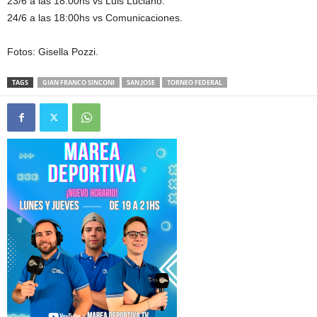
23/6 a las 18:00hs vs Luis Luciano.
24/6 a las 18:00hs vs Comunicaciones.
Fotos: Gisella Pozzi.
TAGS
GIAN FRANCO SINCONI
SAN JOSE
TORNEO FEDERAL