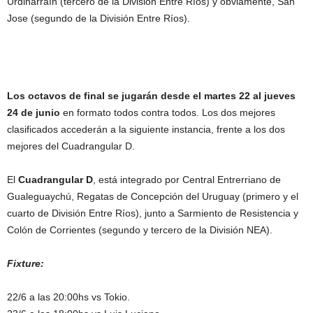
Urdinarraín (tercero de la División Entre Ríos) y obviamente, San
Jose (segundo de la División Entre Ríos).
Los octavos de final se jugarán desde el martes 22 al jueves
24 de junio
en formato todos contra todos. Los dos mejores
clasificados accederán a la siguiente instancia, frente a los dos
mejores del Cuadrangular D.
El
Cuadrangular D
, está integrado por Central Entrerriano de
Gualeguaychú, Regatas de Concepción del Uruguay (primero y el
cuarto de División Entre Ríos), junto a Sarmiento de Resistencia y
Colón de Corrientes (segundo y tercero de la División NEA).
Fixture:
22/6 a las 20:00hs vs Tokio.