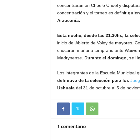
concentrarán en Choele Choel y disputará
concentración y el torneo es definir
quien
Araucanía.
Esta noche, desde las 21.30hs, la sel
inicio del Abierto de Voley de mayores. C
chocarán mañana temprano ante Waiwen d
Madrynense.
Durante el domingo, se lle
Los integrantes de la Escuela Municipal 
definitiva de la selección para los
Jueg
Ushuaia
del 31 de octubre al 5 de novie
1 comentario