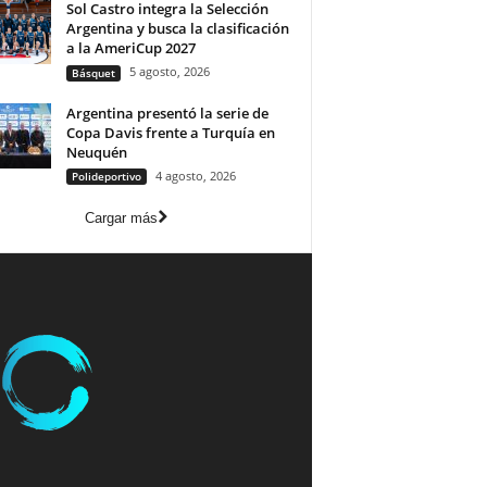
Sol Castro integra la Selección
Argentina y busca la clasificación
a la AmeriCup 2027
5 agosto, 2026
Básquet
Argentina presentó la serie de
Copa Davis frente a Turquía en
Neuquén
4 agosto, 2026
Polideportivo
Cargar más