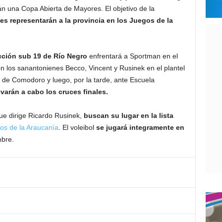
n una Copa Abierta de Mayores. El objetivo de la
es representarán a la provincia en los Juegos de la
ección sub 19 de Río Negro
enfrentará a Sportman en el
on los sanantonienes Becco, Vincent y Rusinek en el plantel
e Comodoro y luego, por la tarde, ante Escuela
varán a cabo los cruces finales.
que dirige Ricardo Rusinek,
buscan su lugar en la lista
os de la Araucanía
. El voleibol
se jugará integramente en
mbre.