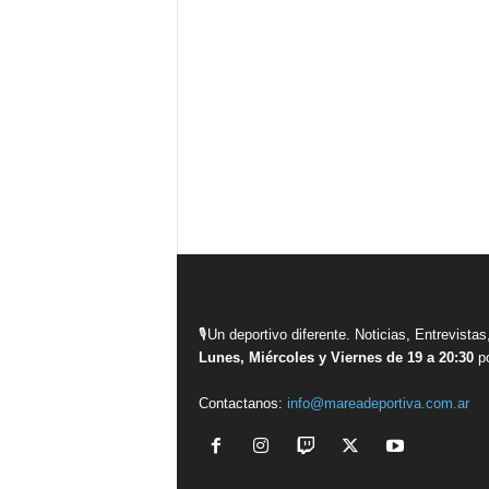
🎙Un deportivo diferente. Noticias, Entrevis
Lunes, Miércoles y Viernes de 19 a 20:30
po
Contactanos:
info@mareadeportiva.com.ar