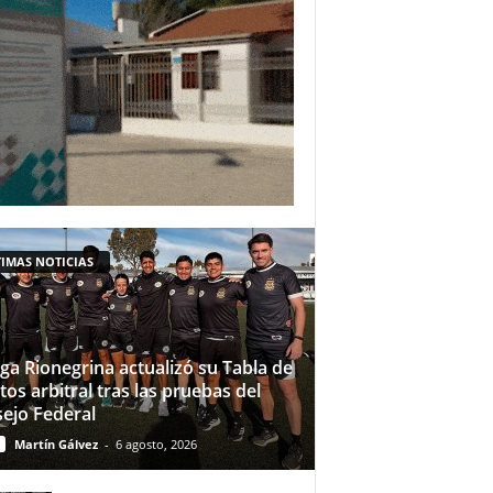
IMAS NOTICIAS
iga Rionegrina actualizó su Tabla de
tos arbitral tras las pruebas del
ejo Federal
Martín Gálvez
-
6 agosto, 2026