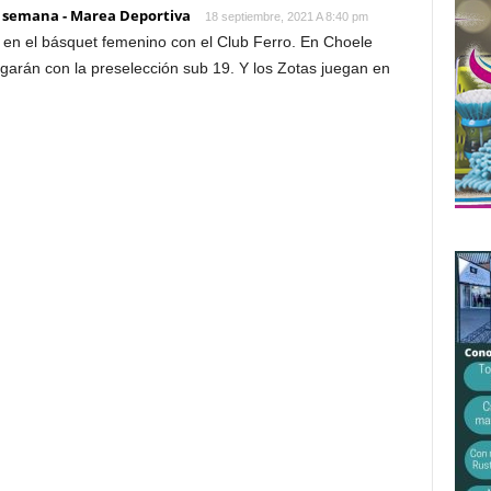
e semana - Marea Deportiva
18 septiembre, 2021 A 8:40 pm
 en el básquet femenino con el Club Ferro. En Choele
garán con la preselección sub 19. Y los Zotas juegan en