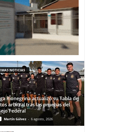
IMAS NOTICIAS
iga Rionegrina actualizó su Tabla de
tos arbitral tras las pruebas del
ejo Federal
Martín Gálvez
-
6 agosto, 2026