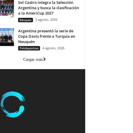
Sol Castro integra la Selección
Argentina y busca la clasificación
a la AmeriCup 2027
5 agosto, 2026
Básquet
Argentina presentó la serie de
Copa Davis frente a Turquía en
Neuquén
4 agosto, 2026
Polideportivo
Cargar más