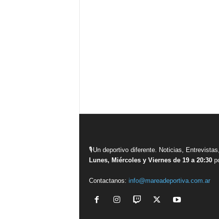
🎙Un deportivo diferente. Noticias, Entrevis
Lunes, Miércoles y Viernes de 19 a 20:30
po
Contactanos:
info@mareadeportiva.com.ar