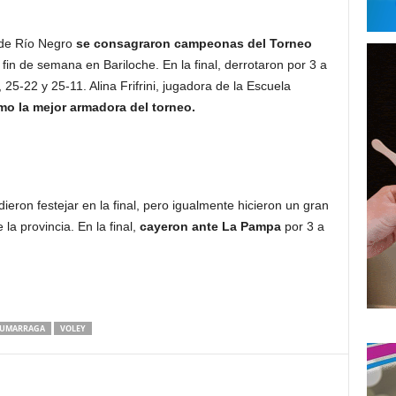
 de Río Negro
se consagraron campeonas del Torneo
fin de semana en Bariloche. En la final, derrotaron por 3 a
5-22 y 25-11. Alina Frifrini, jugadora de la Escuela
mo la mejor armadora del torneo.
ieron festejar en la final, pero igualmente hicieron un gran
la provincia. En la final,
cayeron ante La Pampa
por 3 a
ZUMARRAGA
VOLEY