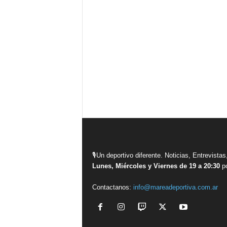
🎙Un deportivo diferente. Noticias, Entrevis
Lunes, Miércoles y Viernes de 19 a 20:30
po
Contactanos:
info@mareadeportiva.com.ar