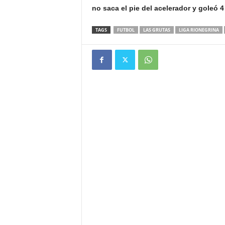
no saca el pie del acelerador y goleó 4
TAGS
FUTBOL
LAS GRUTAS
LIGA RIONEGRINA