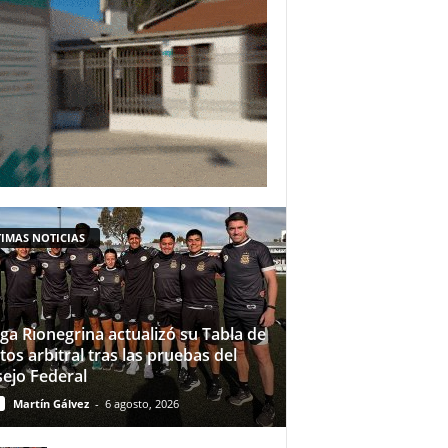
IMAS NOTICIAS
iga Rionegrina actualizó su Tabla de
tos arbitral tras las pruebas del
ejo Federal
Martín Gálvez
-
6 agosto, 2026