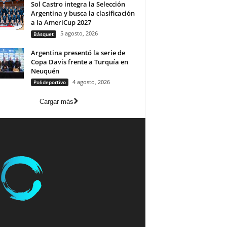
Sol Castro integra la Selección
Argentina y busca la clasificación
a la AmeriCup 2027
5 agosto, 2026
Básquet
Argentina presentó la serie de
Copa Davis frente a Turquía en
Neuquén
4 agosto, 2026
Polideportivo
Cargar más