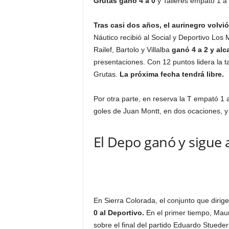
Grutas ganó 4 a 0
y Talleres empató 1 a 
Tras casi dos años, el aurinegro volvió
Náutico recibió al Social y Deportivo Los
Railef, Bartolo y Villalba
ganó 4 a 2 y alc
presentaciones. Con 12 puntos lidera la t
Grutas.
La próxima fecha tendrá libre.
Por otra parte, en reserva la T empató 1 a
goles de Juan Montt, en dos ocaciones, 
El Depo ganó y sigue 
En Sierra Colorada, el conjunto que diri
0 al Deportivo.
En el primer tiempo, Maur
sobre el final del partido Eduardo Stueder