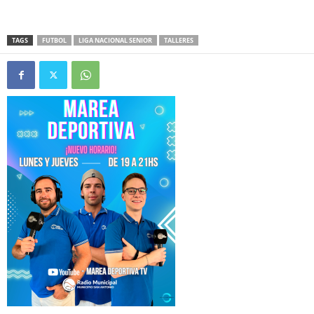
TAGS
FUTBOL
LIGA NACIONAL SENIOR
TALLERES