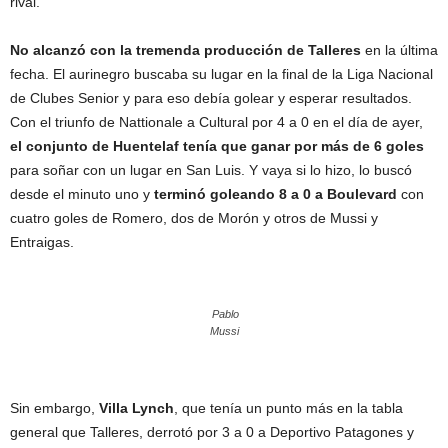
rival.
No alcanzó con la tremenda producción de Talleres
en la última
fecha. El aurinegro buscaba su lugar en la final de la Liga Nacional
de Clubes Senior y para eso debía golear y esperar resultados.
Con el triunfo de Nattionale a Cultural por 4 a 0 en el día de ayer,
el conjunto de Huentelaf tenía que ganar por más de 6 goles
para soñar con un lugar en San Luis. Y vaya si lo hizo, lo buscó
desde el minuto uno y
terminó goleando 8 a 0 a Boulevard
con
cuatro goles de Romero, dos de Morón y otros de Mussi y
Entraigas.
Pablo
Mussi
Sin embargo,
Villa Lynch
, que tenía un punto más en la tabla
general que Talleres, derrotó por 3 a 0 a Deportivo Patagones y