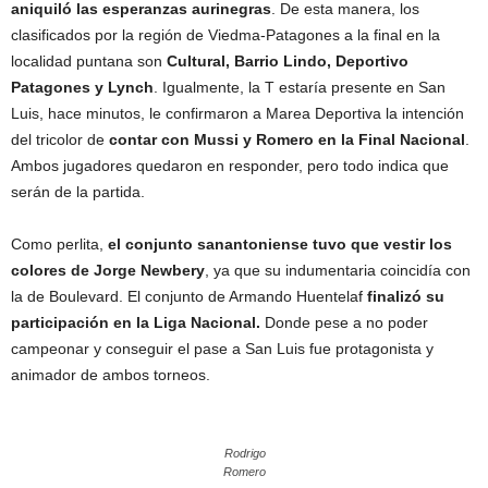
aniquiló las esperanzas aurinegras
. De esta manera, los
clasificados por la región de Viedma-Patagones a la final en la
localidad puntana son
Cultural, Barrio Lindo, Deportivo
Patagones y Lynch
. Igualmente, la T estaría presente en San
Luis, hace minutos, le confirmaron a Marea Deportiva la intención
del tricolor de
contar con Mussi y Romero en la Final Nacional
.
Ambos jugadores quedaron en responder, pero todo indica que
serán de la partida.
Como perlita,
el conjunto sanantoniense tuvo que vestir los
colores de Jorge Newbery
, ya que su indumentaria coincidía con
la de Boulevard. El conjunto de Armando Huentelaf
finalizó su
participación en la Liga Nacional.
Donde pese a no poder
campeonar y conseguir el pase a San Luis fue protagonista y
animador de ambos torneos.
Rodrigo
Romero