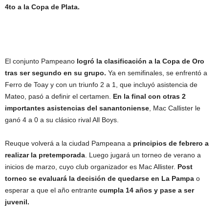
4to a la Copa de Plata.
El conjunto Pampeano
logró la clasificación a la Copa de Oro
tras ser segundo en su grupo.
Ya en semifinales, se enfrentó a
Ferro de Toay y con un triunfo 2 a 1, que incluyó asistencia de
Mateo, pasó a definir el certamen.
En la final con otras 2
importantes asistencias del sanantoniense
, Mac Callister le
ganó 4 a 0 a su clásico rival All Boys.
Reuque volverá a la ciudad Pampeana a
principios de febrero a
realizar la pretemporada
. Luego jugará un torneo de verano a
inicios de marzo, cuyo club organizador es Mac Allister.
Post
torneo se evaluará la decisión de quedarse en La Pampa
o
esperar a que el año entrante
cumpla 14 años y pase a ser
juvenil.