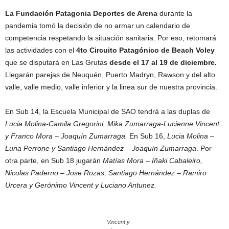
La Fundación Patagonia Deportes de Arena
durante la
pandemia tomó la decisión de no armar un calendario de
competencia respetando la situación sanitaria. Por eso, retomará
las actividades con el
4to Circuito Patagónico de Beach Voley
que se disputará en Las Grutas
desde el 17 al 19 de diciembre.
Llegarán parejas de Neuquén, Puerto Madryn, Rawson y del alto
valle, valle medio, valle inferior y la linea sur de nuestra provincia.
En Sub 14, la Escuela Municipal de SAO tendrá a las duplas de
Lucia Molina-Camila Gregorini, Mika Zumarraga-Lucienne Vincent
y Franco Mora – Joaquín Zumarraga.
En Sub 16,
Lucia Molina –
Luna Perrone y Santiago Hernández – Joaquín Zumarraga
. Por
otra parte, en Sub 18 jugarán
Matías Mora – Iñaki Cabaleiro,
Nicolas Paderno – Jose Rozas, Santiago Hernández – Ramiro
Urcera y Gerónimo Vincent y Luciano Antunez.
Vincent y