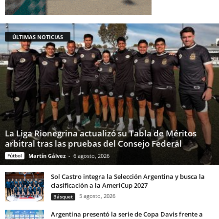
ÚLTIMAS NOTICIAS
La Liga Rionegrina actualizó su Tabla de Méritos
arbitral tras las pruebas del Consejo Federal
Fútbol
Martín Gálvez
-
6 agosto, 2026
Sol Castro integra la Selección Argentina y busca la
clasificación a la AmeriCup 2027
5 agosto, 2026
Básquet
Argentina presentó la serie de Copa Davis frente a