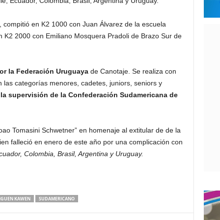
le, Ecuador, Colombia, Brasil, Argentina y Uruguay.
, compitió en K2 1000 con Juan Álvarez de la escuela
n K2 2000 con Emiliano Mosquera Pradoli de Brazo Sur de
por la Federación Uruguaya
de Canotaje. Se realiza con
las categorías menores, cadetes, juniors, seniors y
 la supervisión de la Confederación Sudamericana de
oao Tomasini Schwetner” en homenaje al extitular de de la
en falleció en enero de este año por una complicación con
cuador, Colombia, Brasil, Argentina y Uruguay.
GUEN KAWEN
SUDAMERICANO