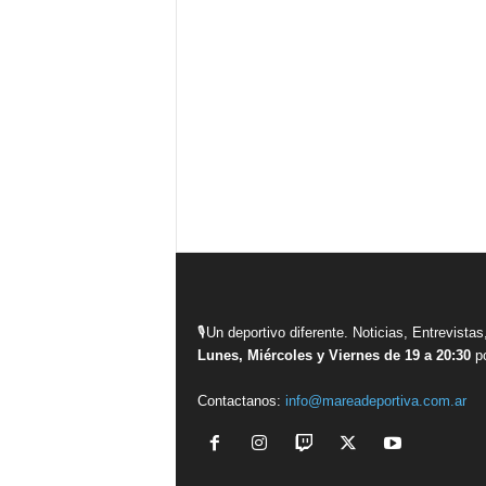
🎙Un deportivo diferente. Noticias, Entrevis
Lunes, Miércoles y Viernes de 19 a 20:30
po
Contactanos:
info@mareadeportiva.com.ar