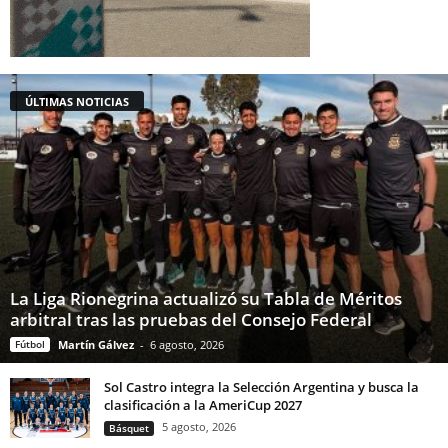
ÚLTIMAS NOTICIAS
La Liga Rionegrina actualizó su Tabla de Méritos
arbitral tras las pruebas del Consejo Federal
Fútbol
Martín Gálvez
-
6 agosto, 2026
Sol Castro integra la Selección Argentina y busca la
clasificación a la AmeriCup 2027
5 agosto, 2026
Básquet