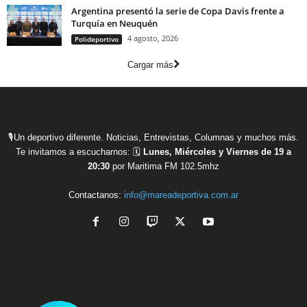
Argentina presentó la serie de Copa Davis frente a
Turquía en Neuquén
4 agosto, 2026
Polideportivo
Cargar más
🎙Un deportivo diferente. Noticias, Entrevistas, Columnas y muchos más.
Te invitamos a escucharnos: 🗓
Lunes, Miércoles y Viernes de 19 a
20:30
por Maritima FM 102.5mhz
Contactanos:
info@mareadeportiva.com.ar