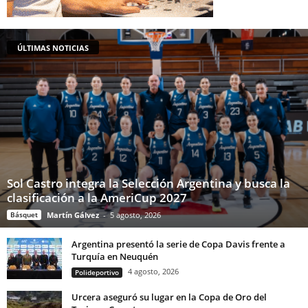
ÚLTIMAS NOTICIAS
Sol Castro integra la Selección Argentina y busca la
clasificación a la AmeriCup 2027
Básquet
Martín Gálvez
-
5 agosto, 2026
Argentina presentó la serie de Copa Davis frente a
Turquía en Neuquén
4 agosto, 2026
Polideportivo
Urcera aseguró su lugar en la Copa de Oro del