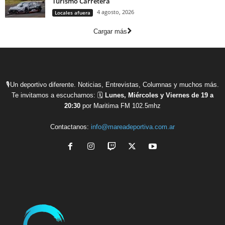
Turismo Carretera
4 agosto, 2026
Locales afuera
Cargar más
🎙Un deportivo diferente. Noticias, Entrevistas, Columnas y muchos más.
Te invitamos a escucharnos: 🗓
Lunes, Miércoles y Viernes de 19 a
20:30
por Maritima FM 102.5mhz
Contactanos:
info@mareadeportiva.com.ar