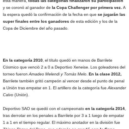
esta manera,
todas las categorías finalizaron su participación
y se coronó al ganador de
la Copa Challenger por primera vez.
A
la espera quedó la confirmación de la fecha en que
se jugarán las
super finales entre los ganadores
de esta edición y los de la
Copa de Diciembre del año pasado.
En la categoría 2010
, el título quedó en manos de Barrilete
Cósmico que venció 2 a 0 a Deportivo Xeneise. Los goleadores del
torneo fueron
Amadeo Melendi y Tomás Melo
.
En la clase 2012,
Barrilete también gritó campeón al vencer desde el punto de penal
a Unión tras empatar en 1. El artillero de la categoría fue
Alexander
Calvo
(Unión).
Deportivo SAO se quedó con el campeonato
en la categoría 2014
,
tras derrotar en los penales a Barrilete por 3 a 1 luego de empatar
1 a 1 en el tiempo regular. El máximo anotador en la división fue