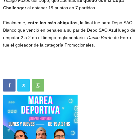
Thiago Pazos
del Depo, que además
se quedó con la Copa
Challenger
al obtener 19 puntos en 7 partidos.
Finalmente,
entre los más chiquitos
, la final fue para Depo SAO
Blanco que venció en penales a su par de Depo SAO Azul luego de
empatar 2 a 2 en el tiempo reglamentario.
Danilo Berde
de Ferro
fue el goleador de la categoría Promocionales.