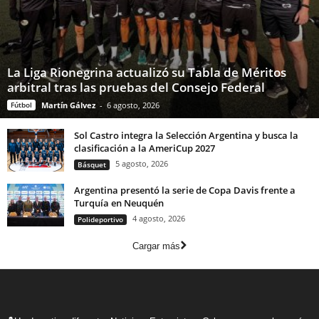
La Liga Rionegrina actualizó su Tabla de Méritos
arbitral tras las pruebas del Consejo Federal
Fútbol
Martín Gálvez
-
6 agosto, 2026
Sol Castro integra la Selección Argentina y busca la
clasificación a la AmeriCup 2027
5 agosto, 2026
Básquet
Argentina presentó la serie de Copa Davis frente a
Turquía en Neuquén
4 agosto, 2026
Polideportivo
Cargar más