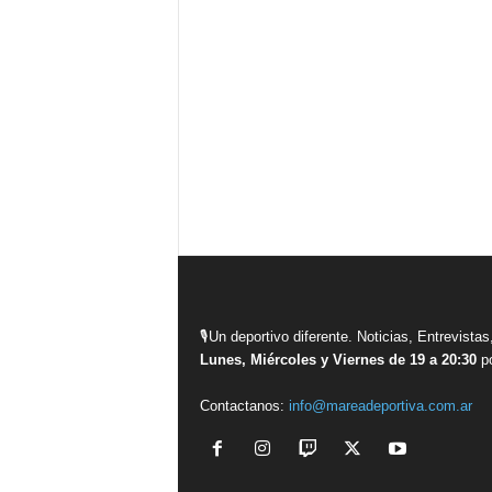
🎙Un deportivo diferente. Noticias, Entrevis
Lunes, Miércoles y Viernes de 19 a 20:30
po
Contactanos:
info@mareadeportiva.com.ar