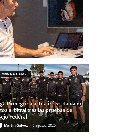
IMAS NOTICIAS
iga Rionegrina actualizó su Tabla de
tos arbitral tras las pruebas del
ejo Federal
Martín Gálvez
-
6 agosto, 2026