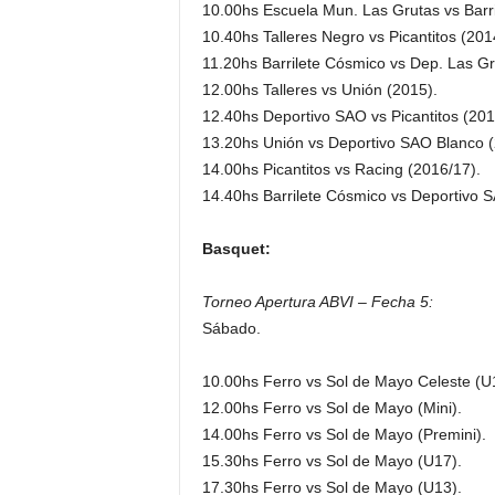
10.00hs Escuela Mun. Las Grutas vs Barr
10.40hs Talleres Negro vs Picantitos (201
11.20hs Barrilete Cósmico vs Dep. Las Gr
12.00hs Talleres vs Unión (2015).
12.40hs Deportivo SAO vs Picantitos (201
13.20hs Unión vs Deportivo SAO Blanco (
14.00hs Picantitos vs Racing (2016/17).
14.40hs Barrilete Cósmico vs Deportivo S
Basquet:
Torneo Apertura ABVI – Fecha 5:
Sábado.
10.00hs Ferro vs Sol de Mayo Celeste (U
12.00hs Ferro vs Sol de Mayo (Mini).
14.00hs Ferro vs Sol de Mayo (Premini).
15.30hs Ferro vs Sol de Mayo (U17).
17.30hs Ferro vs Sol de Mayo (U13).