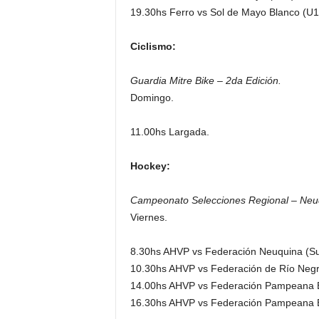
19.30hs Ferro vs Sol de Mayo Blanco (U1
Ciclismo:
Guardia Mitre Bike – 2da Edición.
Domingo.
11.00hs Largada.
Hockey:
Campeonato Selecciones Regional – Neu
Viernes.
8.30hs AHVP vs Federación Neuquina (Su
10.30hs AHVP vs Federación de Río Negr
14.00hs AHVP vs Federación Pampeana B
16.30hs AHVP vs Federación Pampeana B