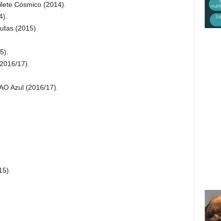
ilete Cósmico (2014).
4).
utas (2015).
5).
2016/17).
AO Azul (2016/17).
15).