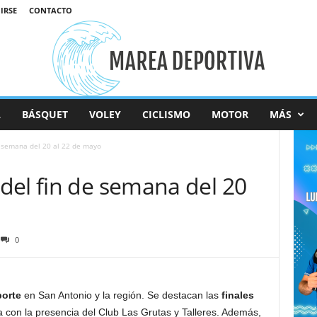
IRSE
CONTACTO
L
BÁSQUET
VOLEY
CICLISMO
MOTOR
MÁS
e semana del 20 al 22 de mayo
del fin de semana del 20
0
porte
en San Antonio y la región. Se destacan las
finales
a con la presencia del Club Las Grutas y Talleres. Además,