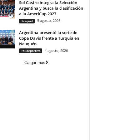
Sol Castro integra la Selección
Argentina y busca la clasificación
a la AmeriCup 2027
5 agosto, 2026
Básquet
Argentina presentó la serie de
Copa Davis frente a Turquía en
Neuquén
4 agosto, 2026
Polideportivo
Cargar más