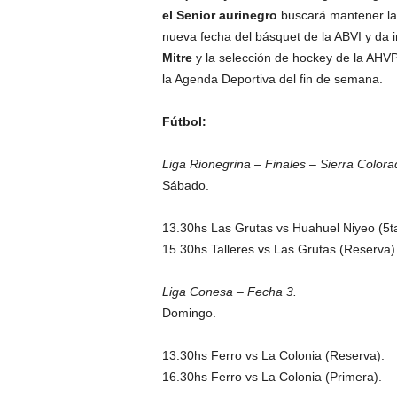
el Senior aurinegro
buscará mantener la 
nueva fecha del básquet de la ABVI y da in
Mitre
y la selección de hockey de la AHVP
la Agenda Deportiva del fin de semana.
Fútbol:
Liga Rionegrina – Finales – Sierra Colora
Sábado.
13.30hs Las Grutas vs Huahuel Niyeo (5ta 
15.30hs Talleres vs Las Grutas (Reserva)
Liga Conesa – Fecha 3.
Domingo.
13.30hs Ferro vs La Colonia (Reserva).
16.30hs Ferro vs La Colonia (Primera).