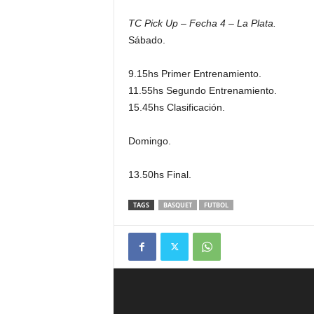
TC Pick Up – Fecha 4 – La Plata.
Sábado.
9.15hs Primer Entrenamiento.
11.55hs Segundo Entrenamiento.
15.45hs Clasificación.
Domingo.
13.50hs Final.
TAGS
BASQUET
FUTBOL