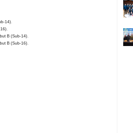
b-14).
16).
but B (Sub-14).
but B (Sub-16).