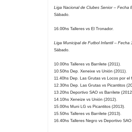
Liga Nacional de Clubes Senior – Fecha 8
Sábado.
16.00hs Talleres vs El Tronador.
Liga Municipal de Futbol Infantil – Fecha 
Sábado.
10.00hs Talleres vs Barrilete (2011).
10.50hs Dep. Xeneixe vs Unión (2011).
11.40hs Dep. Las Grutas vs Locos por el f
12.30hs Dep. Las Grutas vs Picantitos (2
13.20hs Deportivo SAO vs Barrilete (2012
14.10hs Xeneize vs Unión (2012).
15.00hs Muni LG vs Picantitos (2013).
15.50hs Talleres vs Barrilete (2013).
16.40hs Talleres Negro vs Deportivo SAO