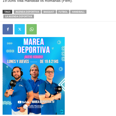
19.00hs Villa Handball vs Romanas (Fem).
TAGS
AGENDA DEPORTIVA
BASQUET
FUTBOL
HANDBALL
LA AGENDA DEPORTIVA