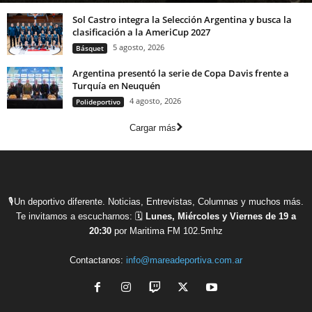
Sol Castro integra la Selección Argentina y busca la
clasificación a la AmeriCup 2027
5 agosto, 2026
Básquet
Argentina presentó la serie de Copa Davis frente a
Turquía en Neuquén
4 agosto, 2026
Polideportivo
Cargar más
🎙Un deportivo diferente. Noticias, Entrevistas, Columnas y muchos más.
Te invitamos a escucharnos: 🗓
Lunes, Miércoles y Viernes de 19 a
20:30
por Maritima FM 102.5mhz
Contactanos:
info@mareadeportiva.com.ar