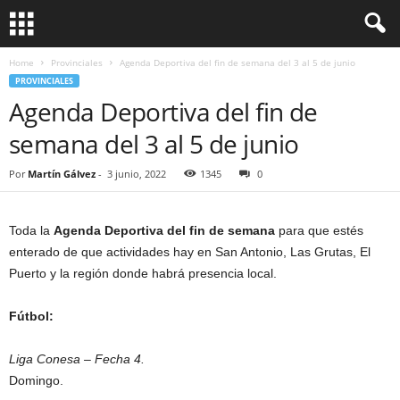
Home
Provinciales
Agenda Deportiva del fin de semana del 3 al 5 de junio
PROVINCIALES
Agenda Deportiva del fin de
semana del 3 al 5 de junio
Por
Martín Gálvez
-
3 junio, 2022
1345
0
Toda la
Agenda Deportiva del fin de semana
para que estés
enterado de que actividades hay en San Antonio, Las Grutas, El
Puerto y la región donde habrá presencia local.
Fútbol:
Liga Conesa – Fecha 4.
Domingo.