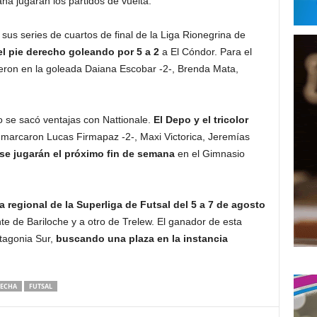
na jugarán los partidos de vuelta.
s series de cuartos de final de la Liga Rionegrina de
el pie derecho goleando por 5 a 2
a El Cóndor. Para el
tieron en la goleada Daiana Escobar -2-, Brenda Mata,
 se sacó ventajas con Nattionale.
El Depo y el tricolor
o marcaron Lucas Firmapaz -2-, Maxi Victorica, Jeremías
 se jugarán el próximo fin de semana
en el Gimnasio
a regional de la Superliga de Futsal del 5 a 7 de agosto
te de Bariloche y a otro de Trelew. El ganador de esta
tagonia Sur,
buscando una plaza en la instancia
MECHA
FUTSAL