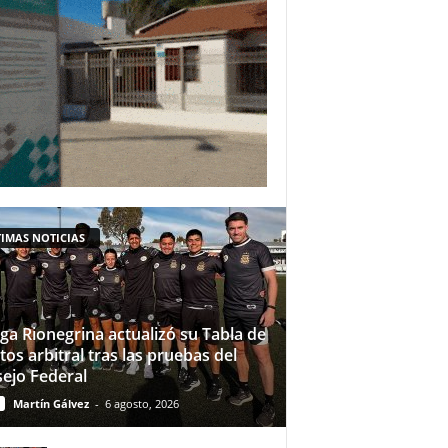
IMAS NOTICIAS
iga Rionegrina actualizó su Tabla de
tos arbitral tras las pruebas del
ejo Federal
Martín Gálvez
-
6 agosto, 2026