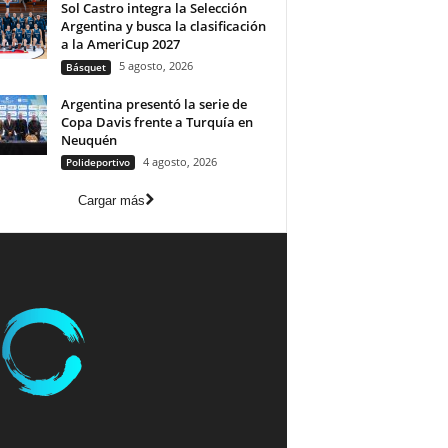
Sol Castro integra la Selección
Argentina y busca la clasificación
a la AmeriCup 2027
5 agosto, 2026
Básquet
Argentina presentó la serie de
Copa Davis frente a Turquía en
Neuquén
4 agosto, 2026
Polideportivo
Cargar más