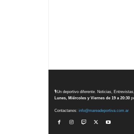
🎙Un deportivo diferente. Noticias, Entrevis
Lunes, Miércoles y Viernes de 19 a 20:30
po
Contactanos:
info@mareadeportiva.com.ar