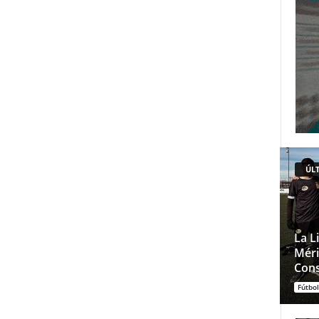
ÚLT
La L
Méri
Cons
Fútbol