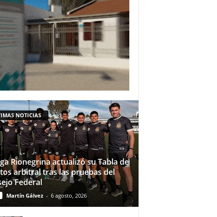
IMAS NOTICIAS
iga Rionegrina actualizó su Tabla de
tos arbitral tras las pruebas del
ejo Federal
Martín Gálvez
-
6 agosto, 2026