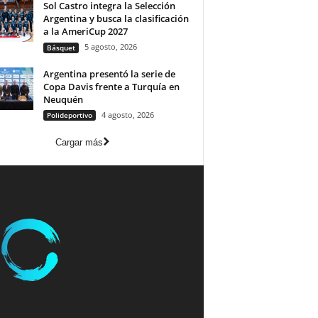
Sol Castro integra la Selección
Argentina y busca la clasificación
a la AmeriCup 2027
5 agosto, 2026
Básquet
Argentina presentó la serie de
Copa Davis frente a Turquía en
Neuquén
4 agosto, 2026
Polideportivo
Cargar más