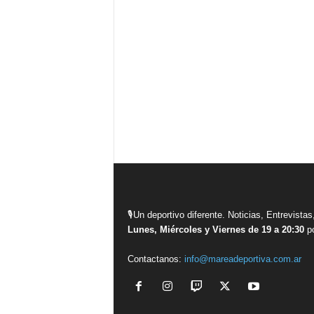
🎙Un deportivo diferente. Noticias, Entrevis
Lunes, Miércoles y Viernes de 19 a 20:30
po
Contactanos:
info@mareadeportiva.com.ar