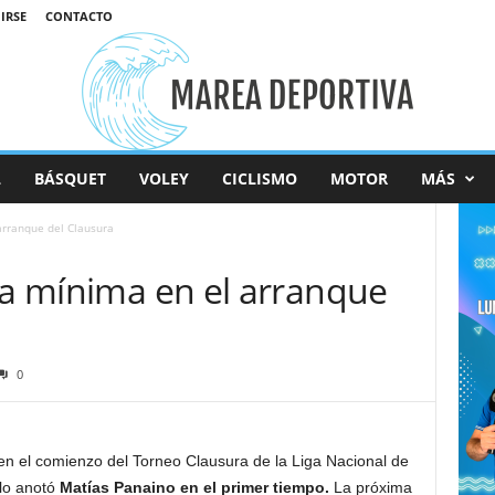
IRSE
CONTACTO
L
BÁSQUET
VOLEY
CICLISMO
MOTOR
MÁS
arranque del Clausura
la mínima en el arranque
0
n el comienzo del Torneo Clausura de la Liga Nacional de
 lo anotó
Matías Panaino en el primer tiempo.
La próxima