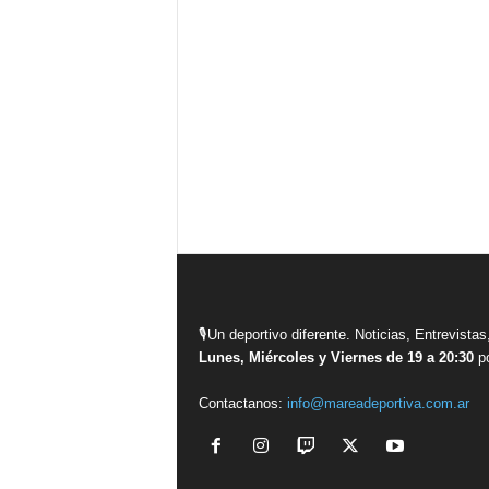
🎙Un deportivo diferente. Noticias, Entrevis
Lunes, Miércoles y Viernes de 19 a 20:30
po
Contactanos:
info@mareadeportiva.com.ar