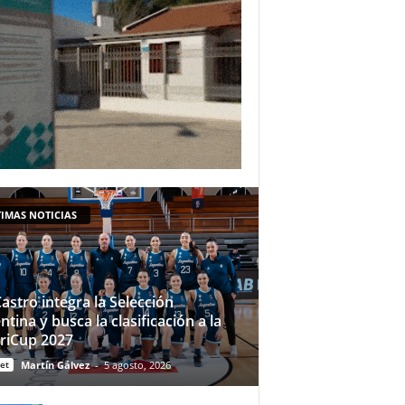
IMAS NOTICIAS
Castro integra la Selección
ntina y busca la clasificación a la
riCup 2027
et
Martín Gálvez
-
5 agosto, 2026