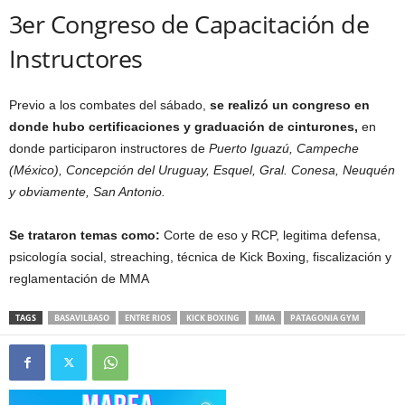
3er Congreso de Capacitación de
Instructores
Previo a los combates del sábado,
se realizó un congreso en
donde hubo certificaciones y graduación de cinturones,
en
donde participaron instructores de
Puerto Iguazú, Campeche
(México), Concepción del Uruguay, Esquel, Gral. Conesa, Neuquén
y obviamente, San Antonio.
Se trataron temas como:
Corte de eso y RCP, legitima defensa,
psicología social, streaching, técnica de Kick Boxing, fiscalización y
reglamentación de MMA
TAGS
BASAVILBASO
ENTRE RIOS
KICK BOXING
MMA
PATAGONIA GYM