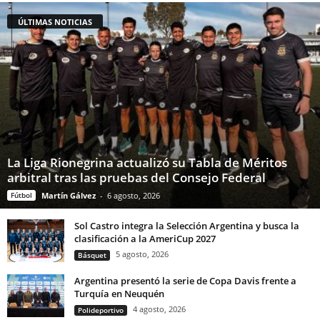
ÚLTIMAS NOTICIAS
La Liga Rionegrina actualizó su Tabla de Méritos
arbitral tras las pruebas del Consejo Federal
Fútbol
Martín Gálvez
-
6 agosto, 2026
Sol Castro integra la Selección Argentina y busca la
clasificación a la AmeriCup 2027
5 agosto, 2026
Básquet
Argentina presentó la serie de Copa Davis frente a
Turquía en Neuquén
4 agosto, 2026
Polideportivo