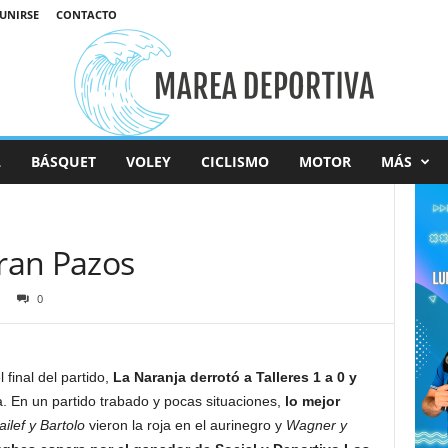
 UNIRSE
CONTACTO
L
BÁSQUET
VOLEY
CICLISMO
MOTOR
MÁS
gran Pazos
0
final del partido,
La Naranja derrotó a Talleres 1 a 0 y
a. En un partido trabado y pocas situaciones,
lo mejor
ailef y Bartolo
vieron la roja en el aurinegro y
Wagner y