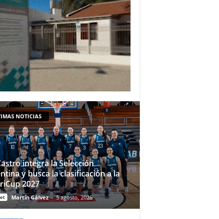
IMAS NOTICIAS
Castro integra la Selección
ntina y busca la clasificación a la
riCup 2027
et
Martín Gálvez
-
5 agosto, 2026