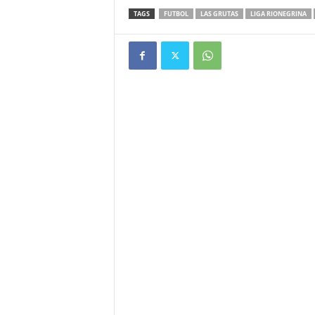
TAGS
FUTBOL
LAS GRUTAS
LIGA RIONEGRINA