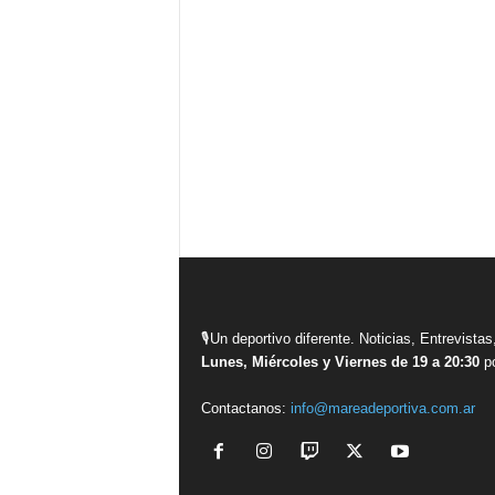
🎙Un deportivo diferente. Noticias, Entrevis
Lunes, Miércoles y Viernes de 19 a 20:30
po
Contactanos:
info@mareadeportiva.com.ar