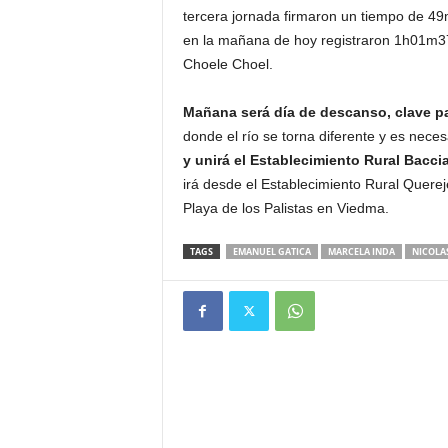
tercera jornada firmaron un tiempo de 49
en la mañana de hoy registraron 1h01m37s
Choele Choel.
Mañana será día de descanso, clave pa
donde el río se torna diferente y es neces
y unirá el Establecimiento Rural Bacc
irá desde el Establecimiento Rural Quereje
Playa de los Palistas en Viedma.
TAGS
EMANUEL GATICA
MARCELA INDA
NICOLA