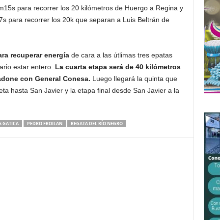
m15s para recorrer los 20 kilómetros de Huergo a Regina y
 para recorrer los 20k que separan a Luis Beltrán de
ra recuperar energía
de cara a las útlimas tres epatas
ario estar entero.
La cuarta etapa será de 40 kilómetros
iadone con General Conesa.
Luego llegará la quinta que
ta hasta San Javier y la etapa final desde San Javier a la
S GATICA
PEDRO FROILAN
REGATA DEL RÍO NEGRO