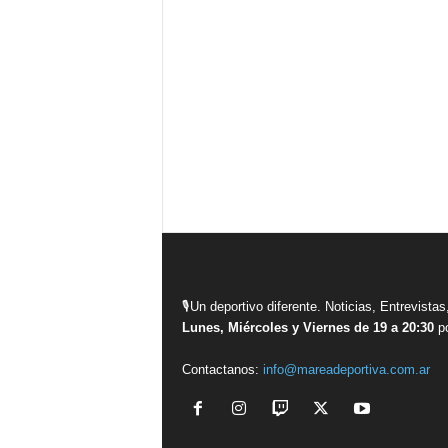
🎙Un deportivo diferente. Noticias, Entrevis
Lunes, Miércoles y Viernes de 19 a 20:30
po
Contactanos:
info@mareadeportiva.com.ar