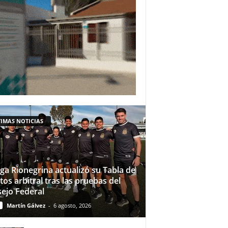
IMAS NOTICIAS
iga Rionegrina actualizó su Tabla de
tos arbitral tras las pruebas del
ejo Federal
Martín Gálvez
-
6 agosto, 2026