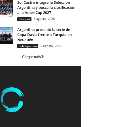
Sol Castro integra la Selección
Argentina y busca la clasificación
a la AmeriCup 2027
5 agosto, 2026
Básquet
Argentina presentó la serie de
Copa Davis frente a Turquía en
Neuquén
4 agosto, 2026
Polideportivo
Cargar más