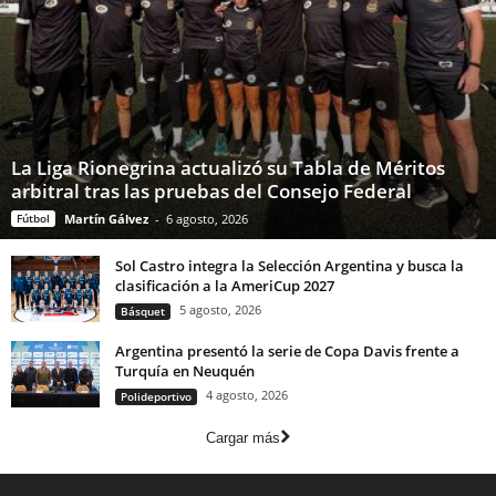
La Liga Rionegrina actualizó su Tabla de Méritos
arbitral tras las pruebas del Consejo Federal
Fútbol
Martín Gálvez
-
6 agosto, 2026
Sol Castro integra la Selección Argentina y busca la
clasificación a la AmeriCup 2027
5 agosto, 2026
Básquet
Argentina presentó la serie de Copa Davis frente a
Turquía en Neuquén
4 agosto, 2026
Polideportivo
Cargar más