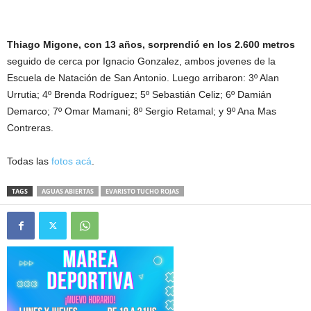
Thiago Migone, con 13 años, sorprendió en los 2.600 metros
seguido de cerca por Ignacio Gonzalez, ambos jovenes de la
Escuela de Natación de San Antonio. Luego arribaron: 3º Alan
Urrutia; 4º Brenda Rodríguez; 5º Sebastián Celiz; 6º Damián
Demarco; 7º Omar Mamani; 8º Sergio Retamal; y 9º Ana Mas
Contreras.
Todas las
fotos acá
.
TAGS
AGUAS ABIERTAS
EVARISTO TUCHO ROJAS