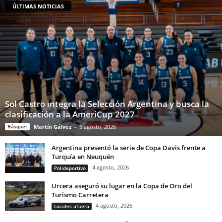
ÚLTIMAS NOTICIAS
Sol Castro integra la Selección Argentina y busca la
clasificación a la AmeriCup 2027
Básquet
Martín Gálvez
-
5 agosto, 2026
Argentina presentó la serie de Copa Davis frente a
Turquía en Neuquén
4 agosto, 2026
Polideportivo
Urcera aseguró su lugar en la Copa de Oro del
Turismo Carretera
4 agosto, 2026
Locales afuera