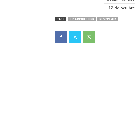
12 de octubre
TAGS
LIGA RIONEGRINA
REGIÓN SUR