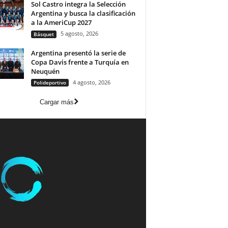
Sol Castro integra la Selección
Argentina y busca la clasificación
a la AmeriCup 2027
5 agosto, 2026
Básquet
Argentina presentó la serie de
Copa Davis frente a Turquía en
Neuquén
4 agosto, 2026
Polideportivo
Cargar más