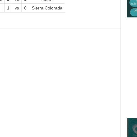
1
vs
0
Sierra Colorada