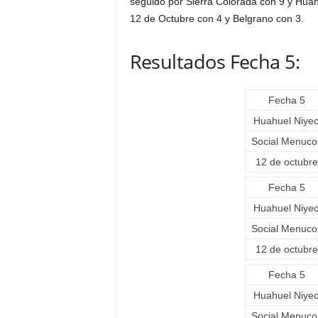
seguido por Sierra Colorada con 9 y Huah
12 de Octubre con 4 y Belgrano con 3.
Resultados Fecha 5:
Fecha 5
Huahuel Niye
Social Menuco
12 de octubre
Fecha 5
Huahuel Niye
Social Menuco
12 de octubre
Fecha 5
Huahuel Niye
Social Menuco