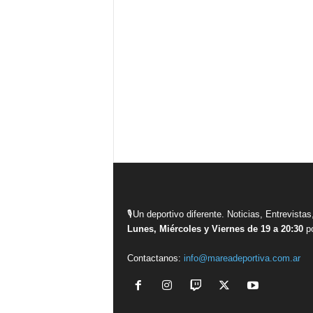
🎙Un deportivo diferente. Noticias, Entrevis
Lunes, Miércoles y Viernes de 19 a 20:30
po
Contactanos:
info@mareadeportiva.com.ar