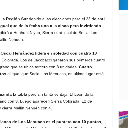
n la Región Sur
debido a las elecciones pero el 23 de abril
igual que de la fecha uno a la cinco pero invirtiendo
ibirá a Huahuel Niyeo, Sierra será local de Social Los
allín Nehuen.
 Oscar Hernández lidera en soledad con cuatro 13
ra Colorada. Los de Jacobacci ganaron sus primeros cuatro
grano que se ubica tercero con 8 unidades.
Cuarto
ntos
al igual que Social Los Menucos, en último lugar está
manda la tabla
pero sin tanta ventaja. El León de la
rano con 9. Luego aparecen Sierra Colorada, 12 de
 cierra Mallín Nehuén con 4.
iblanco de Los Menucos es el puntero con 10 puntos
,