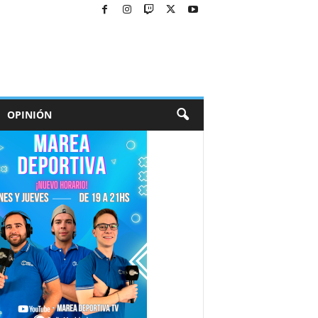
OPINIÓN