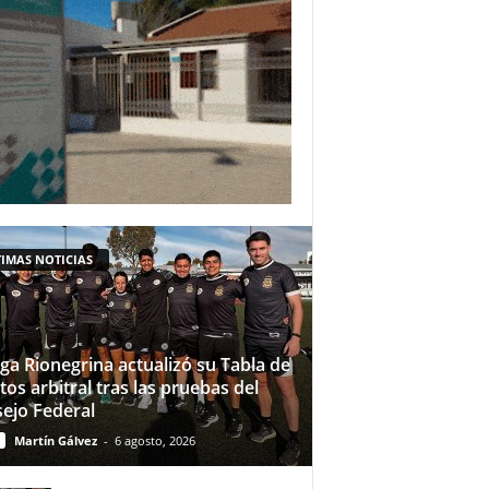
IMAS NOTICIAS
iga Rionegrina actualizó su Tabla de
tos arbitral tras las pruebas del
ejo Federal
Martín Gálvez
-
6 agosto, 2026