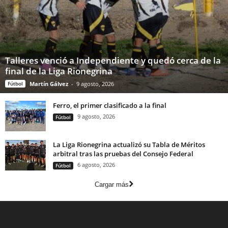
Talleres venció a Independiente y quedó cerca de la
final de la Liga Rionegrina
Fútbol
Martín Gálvez
-
9 agosto, 2026
Ferro, el primer clasificado a la final
9 agosto, 2026
Fútbol
La Liga Rionegrina actualizó su Tabla de Méritos
arbitral tras las pruebas del Consejo Federal
6 agosto, 2026
Fútbol
Cargar más