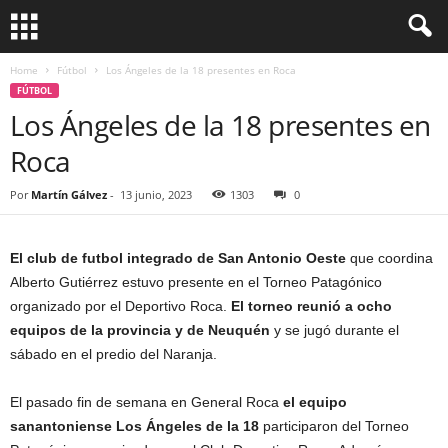
Home
Fútbol
Los Ángeles de la 18 presentes en Roca
FÚTBOL
Los Ángeles de la 18 presentes en
Roca
Por
Martín Gálvez
-
13 junio, 2023
1303
0
El club de futbol integrado de San Antonio Oeste
que coordina
Alberto Gutiérrez estuvo presente en el Torneo Patagónico
organizado por el Deportivo Roca.
El torneo reunió a ocho
equipos de la provincia y de Neuquén
y se jugó durante el
sábado en el predio del Naranja.
El pasado fin de semana en General Roca
el equipo
sanantoniense Los Ángeles de la 18
participaron del Torneo