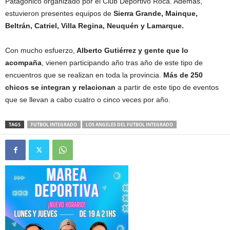
Patagónico organizado por el Club Deportivo Roca. Además,
estuvieron presentes equipos de
Sierra Grande, Mainque,
Beltrán, Catriel, Villa Regina, Neuquén y Lamarque.
Con mucho esfuerzo,
Alberto Gutiérrez y gente que lo
acompaña
, vienen participando año tras año de este tipo de
encuentros que se realizan en toda la provincia.
Más de 250
chicos se integran y relacionan
a partir de este tipo de eventos
que se llevan a cabo cuatro o cinco veces por año.
TAGS
FUTBOL INTEGRADO
LOS ANGELES DEL FUTBOL INTEGRADO