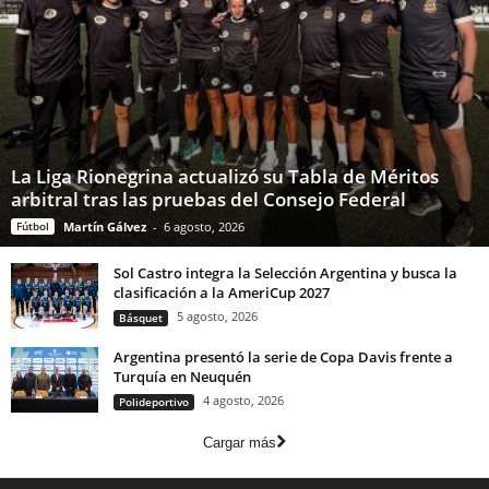
La Liga Rionegrina actualizó su Tabla de Méritos
arbitral tras las pruebas del Consejo Federal
Fútbol
Martín Gálvez
-
6 agosto, 2026
Sol Castro integra la Selección Argentina y busca la
clasificación a la AmeriCup 2027
5 agosto, 2026
Básquet
Argentina presentó la serie de Copa Davis frente a
Turquía en Neuquén
4 agosto, 2026
Polideportivo
Cargar más