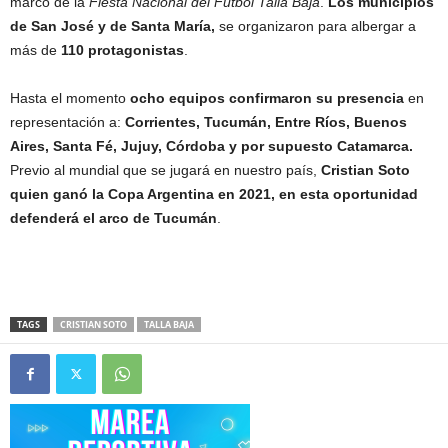
marco de la
Fiesta Nacional del Fútbol Talla Baja
.
Los municipios
de San José y de Santa María,
se organizaron para albergar a
más de
110 protagonistas
.
Hasta el momento
ocho equipos confirmaron su presencia
en
representación a:
Corrientes, Tucumán, Entre Ríos, Buenos
Aires, Santa Fé, Jujuy, Córdoba y por supuesto Catamarca.
Previo al mundial que se jugará en nuestro país,
Cristian Soto
quien ganó la Copa Argentina en 2021, en esta oportunidad
defenderá el arco de Tucumán
.
TAGS
CRISTIAN SOTO
TALLA BAJA