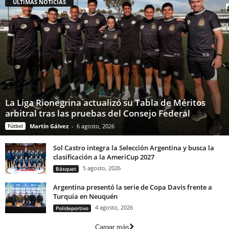
ÚLTIMAS NOTICIAS
La Liga Rionegrina actualizó su Tabla de Méritos
arbitral tras las pruebas del Consejo Federal
Fútbol
Martín Gálvez
-
6 agosto, 2026
Sol Castro integra la Selección Argentina y busca la
clasificación a la AmeriCup 2027
5 agosto, 2026
Básquet
Argentina presentó la serie de Copa Davis frente a
Turquía en Neuquén
4 agosto, 2026
Polideportivo
Cargar más