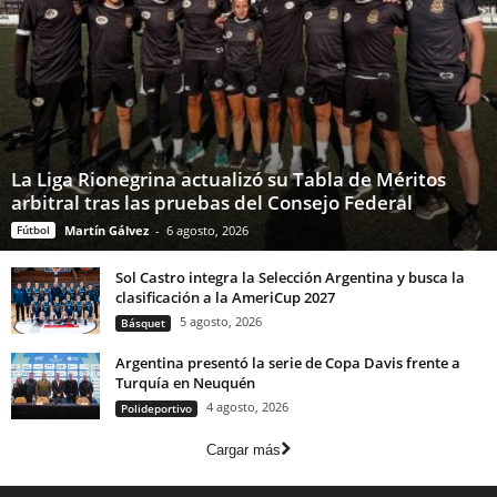
La Liga Rionegrina actualizó su Tabla de Méritos
arbitral tras las pruebas del Consejo Federal
Fútbol
Martín Gálvez
-
6 agosto, 2026
Sol Castro integra la Selección Argentina y busca la
clasificación a la AmeriCup 2027
5 agosto, 2026
Básquet
Argentina presentó la serie de Copa Davis frente a
Turquía en Neuquén
4 agosto, 2026
Polideportivo
Cargar más