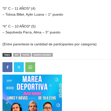
*3° C – 11 AÑOS* (4)
– Tolosa Billet, Aylin Luana – 1° puesto
*4° C – 10 AÑOS* (5)
– Sepúlveda Parra, Alma – 3° puesto
(Entre parentesis la cantidad de participantes por categoria)
TAGS
EPI
PATIN
SIERRA GRANDE