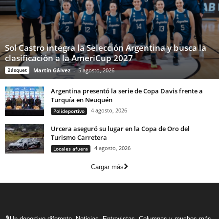
Sol Castro integra la Selección Argentina y busca la
clasificación a la AmeriCup 2027
Básquet
Martín Gálvez
-
5 agosto, 2026
Argentina presentó la serie de Copa Davis frente a
Turquía en Neuquén
4 agosto, 2026
Polideportivo
Urcera aseguró su lugar en la Copa de Oro del
Turismo Carretera
4 agosto, 2026
Locales afuera
Cargar más
🎙Un deportivo diferente. Noticias, Entrevistas, Columnas y muchos más.