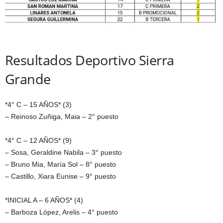
Resultados Deportivo Sierra
Grande
*4° C – 15 AÑOS* (3)
– Reinoso Zuñiga, Maia – 2° puesto
*4° C – 12 AÑOS* (9)
– Sosa, Geraldine Nabila – 3° puesto
– Bruno Mia, María Sol – 8° puesto
– Castillo, Xiara Eunise – 9° puesto
*INICIAL A – 6 AÑOS* (4)
– Barboza López, Arelis – 4° puesto