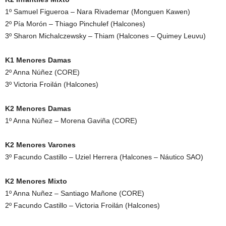
1º Samuel Figueroa – Nara Rivademar (Monguen Kawen)
2º Pía Morón – Thiago Pinchulef (Halcones)
3º Sharon Michalczewsky – Thiam (Halcones – Quimey Leuvu)
K1 Menores Damas
2º Anna Núñez (CORE)
3º Victoria Froilán (Halcones)
K2 Menores Damas
1º Anna Núñez – Morena Gaviña (CORE)
K2 Menores Varones
3º Facundo Castillo – Uziel Herrera (Halcones – Náutico SAO)
K2 Menores Mixto
1º Anna Nuñez – Santiago Mañone (CORE)
2º Facundo Castillo – Victoria Froilán (Halcones)