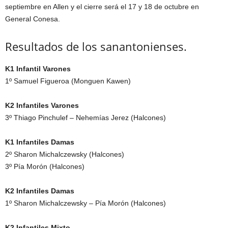
septiembre en Allen y el cierre será el 17 y 18 de octubre en
General Conesa.
Resultados de los sanantonienses.
K1 Infantil Varones
1º Samuel Figueroa (Monguen Kawen)
K2 Infantiles Varones
3º Thiago Pinchulef – Nehemías Jerez (Halcones)
K1 Infantiles Damas
2º Sharon Michalczewsky (Halcones)
3º Pía Morón (Halcones)
K2 Infantiles Damas
1º Sharon Michalczewsky – Pía Morón (Halcones)
K2 Infantiles Mixto