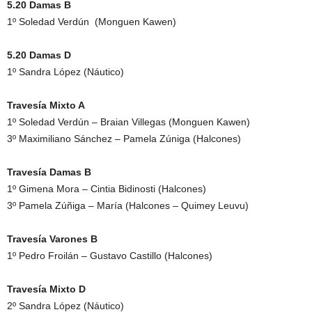
5.20 Damas B
1º Soledad Verdún (Monguen Kawen)
5.20 Damas D
1º Sandra López (Náutico)
Travesía Mixto A
1º Soledad Verdún – Braian Villegas (Monguen Kawen)
3º Maximiliano Sánchez – Pamela Zúniga (Halcones)
Travesía Damas B
1º Gimena Mora – Cintia Bidinosti (Halcones)
3º Pamela Zúñiga – María (Halcones – Quimey Leuvu)
Travesía Varones B
1º Pedro Froilán – Gustavo Castillo (Halcones)
Travesía Mixto D
2º Sandra López (Náutico)