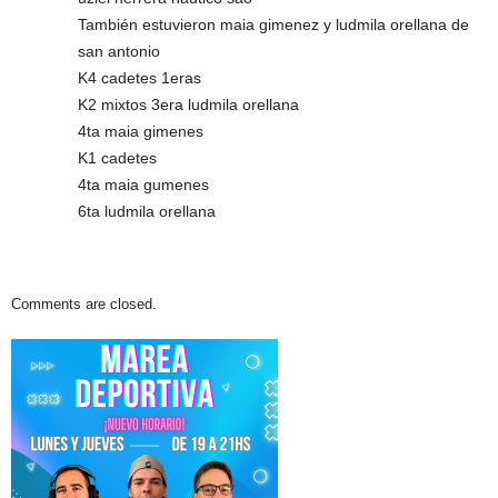
También estuvieron maia gimenez y ludmila orellana de
san antonio
K4 cadetes 1eras
K2 mixtos 3era ludmila orellana
4ta maia gimenes
K1 cadetes
4ta maia gumenes
6ta ludmila orellana
Comments are closed.