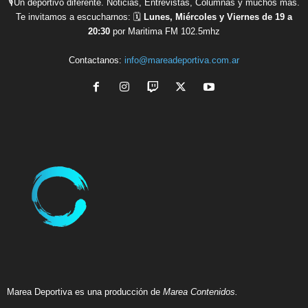
🎙Un deportivo diferente. Noticias, Entrevistas, Columnas y muchos más.
Te invitamos a escucharnos: 🗓
Lunes, Miércoles y Viernes de 19 a
20:30
por Maritima FM 102.5mhz
Contactanos:
info@mareadeportiva.com.ar
Marea Deportiva es una producción de
Marea Contenidos.