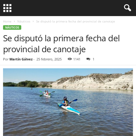
Home
Náuticos
Se disputó la primera fecha del provincial de canotaje
NÁUTICOS
Se disputó la primera fecha del
provincial de canotaje
Por
Martín Gálvez
-
25 febrero, 2025
1141
1