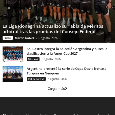
La Liga Rionegrina actualizó su Tabla de Méritos
arbitral tras las pruebas del Consejo Federal
Fútbol
Martín Gálvez
-
6 agosto, 2026
Sol Castro integra la Selección Argentina y busca la
clasificación a la AmeriCup 2027
5 agosto, 2026
Básquet
Argentina presentó la serie de Copa Davis frente a
Turquía en Neuquén
4 agosto, 2026
Polideportivo
Cargar más