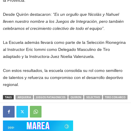
la Provincia.
Desde Quirón destacaron:
“Es un orgullo que Nicolás y Nahuel
lleven nuestro nombre a los Juegos de Integración, pero también
celebramos el crecimiento colectivo de todo el equipo”
.
La Escuela además llevará como parte de la Selección Rionegrina
al Instructor Eric Iommi como Delegado Masculino de Tiro
adaptado y la Instructora-Juez Noelia Valenzuela.
Con estos resultados, la escuela consolida su rol como semillero
de talentos y refuerza su compromiso con el desarrollo deportivo
regional.
TAGS
ARQUERIA
JUEGOS PATAGONICOS
QUIRON
SELECTIVO
TIRO CON ARCO