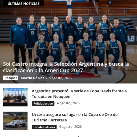
ÚLTIMAS NOTICIAS
Sol Castro integra la Selección Argentina y busca la
clasificación a la AmeriCup 2027
Básquet
Martín Gálvez
-
5 agosto, 2026
Argentina presentó la serie de Copa Davis frente a
Turquía en Neuquén
4 agosto, 2026
Polideportivo
Urcera aseguró su lugar en la Copa de Oro del
Turismo Carretera
4 agosto, 2026
Locales afuera