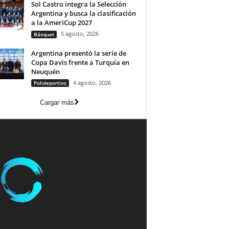
Sol Castro integra la Selección
Argentina y busca la clasificación
a la AmeriCup 2027
5 agosto, 2026
Básquet
Argentina presentó la serie de
Copa Davis frente a Turquía en
Neuquén
4 agosto, 2026
Polideportivo
Cargar más