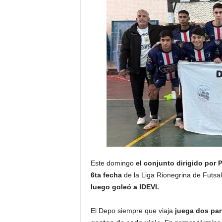
Este domingo
el conjunto dirigido por P
6ta fecha
de la Liga Rionegrina de Futsa
luego goleó a IDEVI.
El Depo siempre que viaja
juega dos par