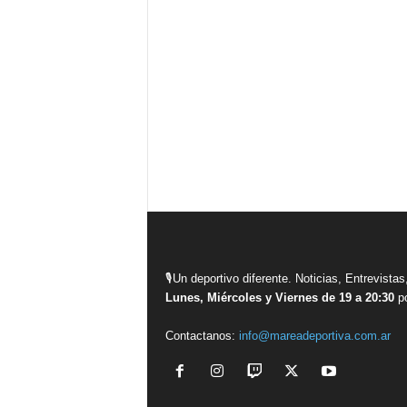
🎙Un deportivo diferente. Noticias, Entrevis
Lunes, Miércoles y Viernes de 19 a 20:30
po
Contactanos:
info@mareadeportiva.com.ar