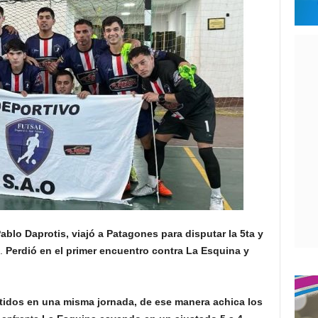
ablo Daprotis, viajó a Patagones para disputar la 5ta y
l.
Perdió en el primer encuentro contra La Esquina y
tidos en una misma jornada, de ese manera achica los