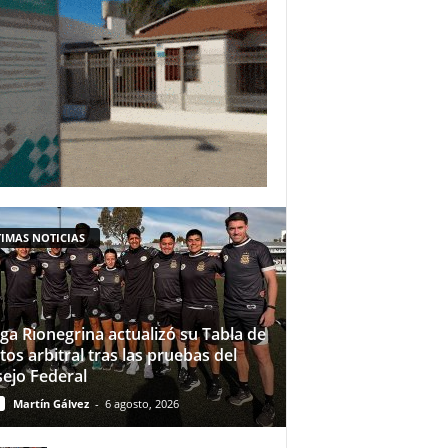
IMAS NOTICIAS
iga Rionegrina actualizó su Tabla de
tos arbitral tras las pruebas del
ejo Federal
Martín Gálvez
-
6 agosto, 2026