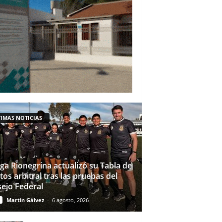
IMAS NOTICIAS
iga Rionegrina actualizó su Tabla de
tos arbitral tras las pruebas del
ejo Federal
Martín Gálvez
-
6 agosto, 2026