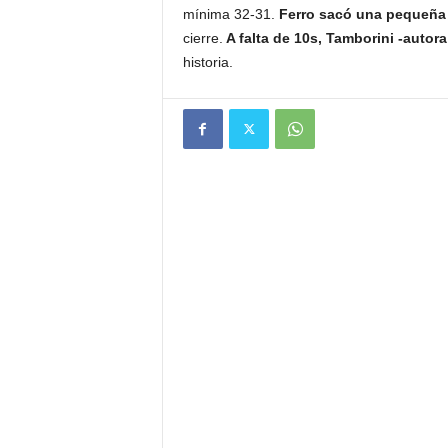
mínima 32-31.
Ferro sacó una pequeña 
cierre.
A falta de 10s, Tamborini -auto
historia.