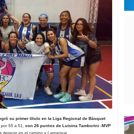
ogró su primer título en la Liga Regional de Básquet
l por 55 a 51,
con 26 puntos de Luisina Tamborini -MVP
ras dejaron en el camino a Lamarque.