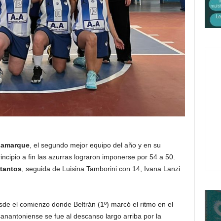
 Lamarque
, el segundo mejor equipo del año y en su
incipio a fin las azurras lograron imponerse por 54 a 50.
 tantos
, seguida de Luisina Tamborini con 14, Ivana Lanzi
de el comienzo donde Beltrán (1º) marcó el ritmo en el
anantoniense se fue al descanso largo arriba por la