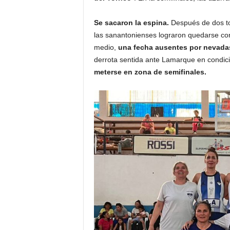
Se sacaron la espina.
Después de dos to
las sanantonienses lograron quedarse con
medio,
una fecha ausentes por nevadas 
derrota sentida ante Lamarque en condici
meterse en zona de semifinales.