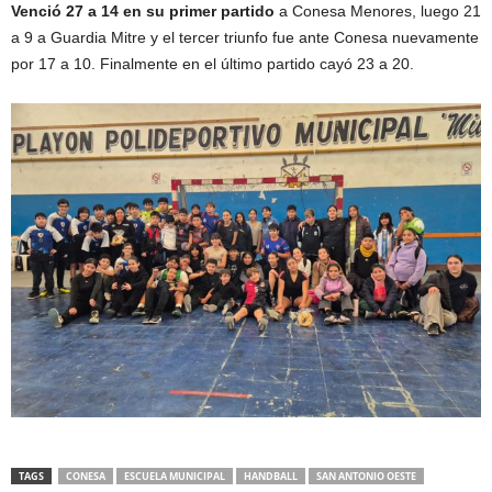
Venció 27 a 14 en su primer partido
a Conesa Menores, luego 21
a 9 a Guardia Mitre y el tercer triunfo fue ante Conesa nuevamente
por 17 a 10. Finalmente en el último partido cayó 23 a 20.
TAGS
CONESA
ESCUELA MUNICIPAL
HANDBALL
SAN ANTONIO OESTE