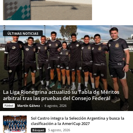
ÚLTIMAS NOTICIAS
La Liga Rionegrina actualizó su Tabla de Méritos
arbitral tras las pruebas del Consejo Federal
Fútbol
Martín Gálvez
-
6 agosto, 2026
Sol Castro integra la Selección Argentina y busca la
clasificación a la AmeriCup 2027
5 agosto, 2026
Básquet