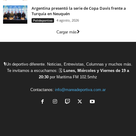
Argentina presentó la serie de Copa Davis frente a
Turquía en Neuquén
4 agosto, 2026
Polideportivo
Cargar más
🎙Un deportivo diferente. Noticias, Entrevistas, Columnas y muchos más.
Te invitamos a escucharnos: 🗓
Lunes, Miércoles y Viernes de 19 a
20:30
por Maritima FM 102.5mhz
Contactanos:
info@mareadeportiva.com.ar