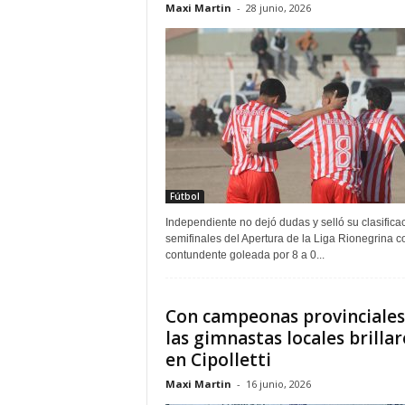
Maxi Martin
-
28 junio, 2026
Fútbol
Independiente no dejó dudas y selló su clasifica
semifinales del Apertura de la Liga Rionegrina 
contundente goleada por 8 a 0...
Con campeonas provinciales
las gimnastas locales brilla
en Cipolletti
Maxi Martin
-
16 junio, 2026