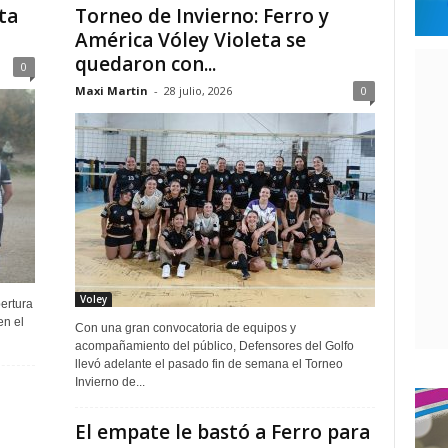
ta
Torneo de Invierno: Ferro y
América Vóley Violeta se
quedaron con...
0
Maxi Martin
-
28 julio, 2026
0
Voley
pertura
en el
Con una gran convocatoria de equipos y
acompañamiento del público, Defensores del Golfo
llevó adelante el pasado fin de semana el Torneo
Invierno de...
El empate le bastó a Ferro para