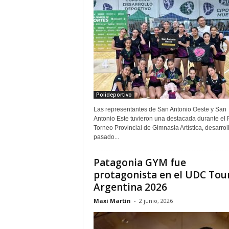
Polideportivo
Las representantes de San Antonio Oeste y San
Antonio Este tuvieron una destacada durante el 
Torneo Provincial de Gimnasia Artística, desarrol
pasado...
Patagonia GYM fue
protagonista en el UDC Tou
Argentina 2026
Maxi Martin
-
2 junio, 2026