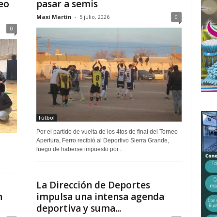
eo
pasar a semis
Maxi Martin
-
5 julio, 2026
0
0
Fútbol
Por el partido de vuelta de los 4tos de final del Torneo
Apertura, Ferro recibió al Deportivo Sierra Grande,
luego de haberse impuesto por...
La Dirección de Deportes
n
impulsa una intensa agenda
deportiva y suma...