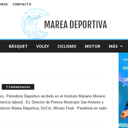
NIRSE
CONTACTO
L
BÁSQUET
VOLEY
CICLISMO
MOTOR
MÁS
1 Comentarios
os, Periodista Deportivo recibido en el Instituto Mariano Moreno
iencia laboral: -Ex Director de Prensa Municipio San Antonio y
ortivos Marea Deportiva; DxCor; Minuto Final. -Panelista en radio