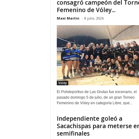
consagró campeón del Torn
Femenino de Vóley...
Maxi Martin
-
8 julio, 2026
Voley
El Polideportivo de Las Grutas fue escenario, el
pasado domingo 5 de julio, de un gran Torneo
Femenino de Vóley en categoría Libre, que...
Independiente goleó a
Sacachispas para meterse e
semifinales