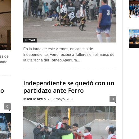
Fútbol
En la tarde de este viernes, en cancha de
Independiente, Ferro recibió a Talleres en el marco de
es del
la 6ta fecha del Torneo Apertura...
asado
Independiente se quedó con un
co
partidazo ante Ferro
Maxi Martin
-
17 mayo, 2026
0
0