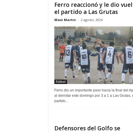
Ferro reaccionó y le dio vuel
el partido a Las Grutas
Maxi Martin
-
2 agosto, 2026
Fútbol
Ferro dio un importante paso hacia la final del A
al derrotar este domingo por 3 a 1 a Las Grutas, 
partido...
Defensores del Golfo se