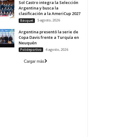
Sol Castro integra la Selección
Argentina y busca la
clasificación a la AmeriCup 2027
5 agosto, 2026
Básquet
Argentina presentó la serie de
Copa Davis frente a Turquía en
Neuquén
4 agosto, 2026
Polideportivo
Cargar más