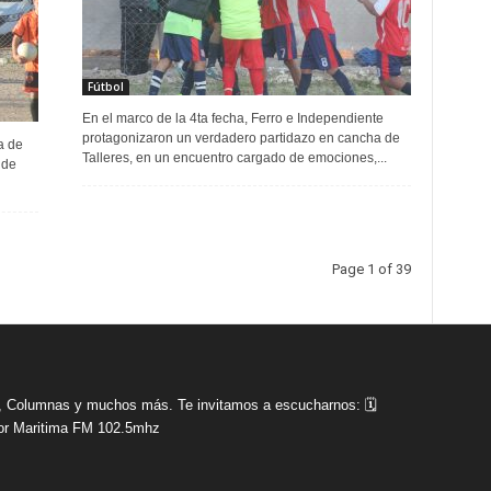
Fútbol
En el marco de la 4ta fecha, Ferro e Independiente
protagonizaron un verdadero partidazo en cancha de
a de
Talleres, en un encuentro cargado de emociones,...
 de
Page 1 of 39
tas, Columnas y muchos más. Te invitamos a escucharnos: 🗓
r Maritima FM 102.5mhz