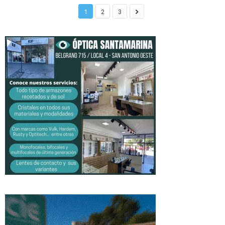
1
2
3