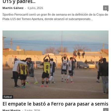
U15 y padres...
Martín Gálvez
-
6 julio, 2026
0
Sportivo Ferrocarril cerró un gran fin de semana en la definición de la Copa de
Plata U15 del Torneo Apertura, donde alcanzó el subcampeonato...
Fútbol
El empate le bastó a Ferro para pasar a semis
Maxi Martin
-
5 julio, 2026
0