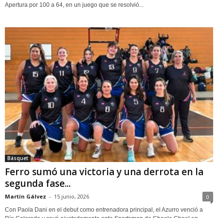
Apertura por 100 a 64, en un juego que se resolvió...
Básquet
Ferro sumó una victoria y una derrota en la
segunda fase...
Martín Gálvez
-
15 junio, 2026
0
Con Paola Dani en el debut como entrenadora principal, el Azurro venció a