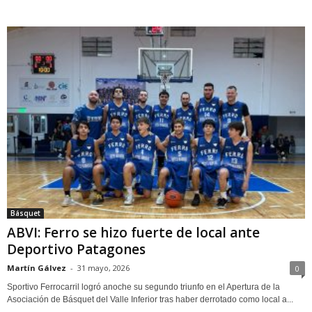
Básquet
ABVI: Ferro se hizo fuerte de local ante
Deportivo Patagones
Martín Gálvez
-
31 mayo, 2026
0
Sportivo Ferrocarril logró anoche su segundo triunfo en el Apertura de la
Asociación de Básquet del Valle Inferior tras haber derrotado como local a...