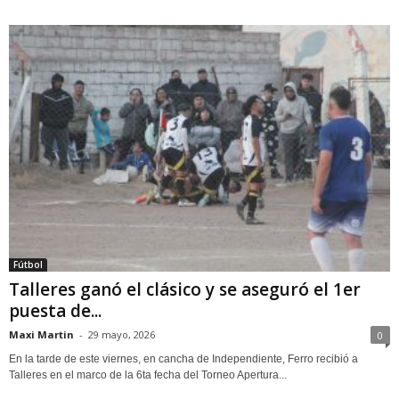
Fútbol
Talleres ganó el clásico y se aseguró el 1er
puesta de...
Maxi Martin
-
29 mayo, 2026
0
En la tarde de este viernes, en cancha de Independiente, Ferro recibió a
Talleres en el marco de la 6ta fecha del Torneo Apertura...