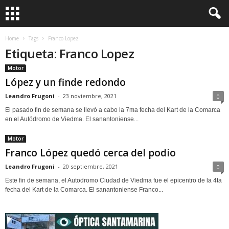
Home
Tags
Franco Lopez
Etiqueta: Franco Lopez
Motor
López y un finde redondo
Leandro Frugoni
-
23 noviembre, 2021
0
El pasado fin de semana se llevó a cabo la 7ma fecha del Kart de la Comarca
en el Autódromo de Viedma. El sanantoniense...
Motor
Franco López quedó cerca del podio
Leandro Frugoni
-
20 septiembre, 2021
0
Este fin de semana, el Autodromo Ciudad de Viedma fue el epicentro de la 4ta
fecha del Kart de la Comarca. El sanantoniense Franco...