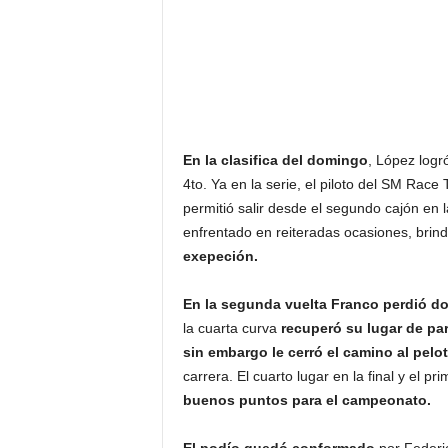
En la clasifica del domingo
, López logr
4to. Ya en la serie, el piloto del SM Race
permitió salir desde el segundo cajón en l
enfrentado en reiteradas ocasiones, brin
exepeción.
En la segunda vuelta Franco perdió d
la cuarta curva
recuperó su lugar de par
sin embargo le cerró el camino al pelo
carrera. El cuarto lugar en la final y el p
buenos puntos para el campeonato.