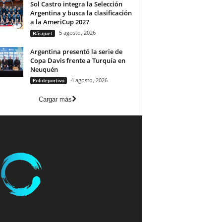
Sol Castro integra la Selección
Argentina y busca la clasificación
a la AmeriCup 2027
5 agosto, 2026
Básquet
Argentina presentó la serie de
Copa Davis frente a Turquía en
Neuquén
4 agosto, 2026
Polideportivo
Cargar más