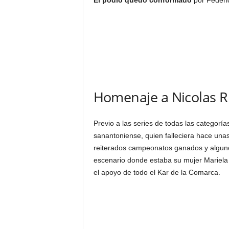
El podío quedó conformado
por Federi
Homenaje a Nicolas R
Previo a las series de todas las categorí
sanantoniense, quien falleciera hace un
reiterados campeonatos ganados y algun
escenario donde estaba su mujer Mariela 
el apoyo de todo el Kar de la Comarca.