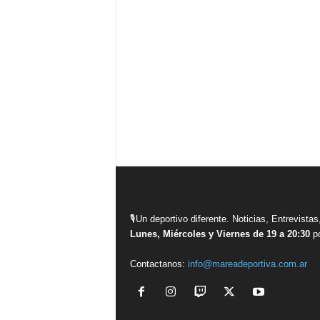
🎙Un deportivo diferente. Noticias, Entrevis
Lunes, Miércoles y Viernes de 19 a 20:30
po
Contactanos:
info@mareadeportiva.com.ar