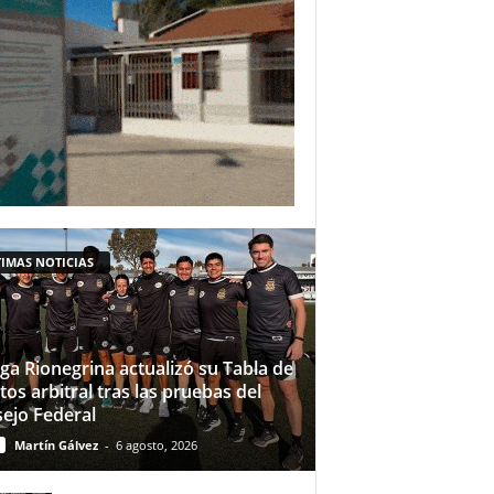
IMAS NOTICIAS
iga Rionegrina actualizó su Tabla de
tos arbitral tras las pruebas del
ejo Federal
Martín Gálvez
-
6 agosto, 2026