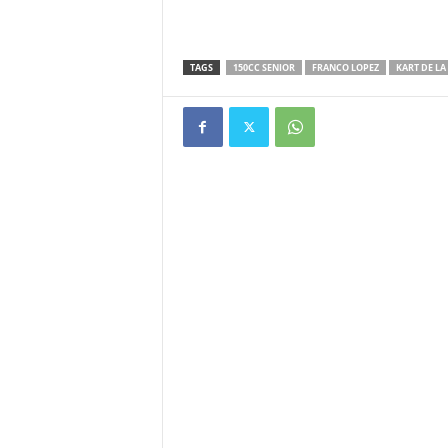
TAGS
150CC SENIOR
FRANCO LOPEZ
KART DE L