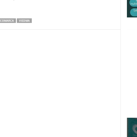
A COMARCA
VIEDMA