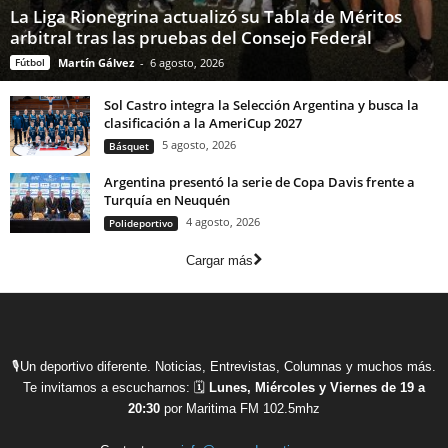
La Liga Rionegrina actualizó su Tabla de Méritos
arbitral tras las pruebas del Consejo Federal
Fútbol
Martín Gálvez
-
6 agosto, 2026
Sol Castro integra la Selección Argentina y busca la
clasificación a la AmeriCup 2027
5 agosto, 2026
Básquet
Argentina presentó la serie de Copa Davis frente a
Turquía en Neuquén
4 agosto, 2026
Polideportivo
Cargar más
🎙Un deportivo diferente. Noticias, Entrevistas, Columnas y muchos más.
Te invitamos a escucharnos: 🗓
Lunes, Miércoles y Viernes de 19 a
20:30
por Maritima FM 102.5mhz