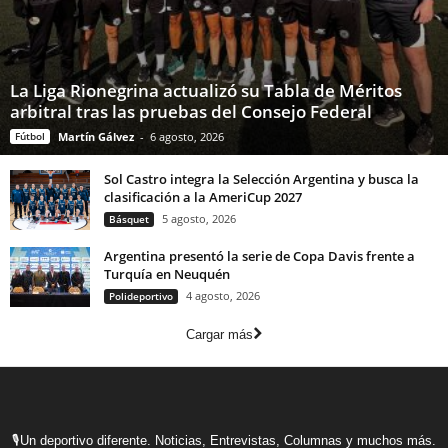
La Liga Rionegrina actualizó su Tabla de Méritos
arbitral tras las pruebas del Consejo Federal
Fútbol
Martín Gálvez
-
6 agosto, 2026
Sol Castro integra la Selección Argentina y busca la
clasificación a la AmeriCup 2027
5 agosto, 2026
Básquet
Argentina presentó la serie de Copa Davis frente a
Turquía en Neuquén
4 agosto, 2026
Polideportivo
Cargar más
🎙Un deportivo diferente. Noticias, Entrevistas, Columnas y muchos más.