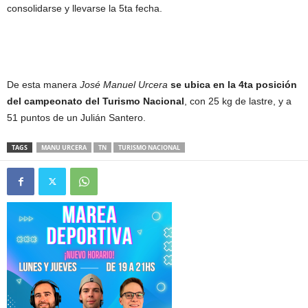
consolidarse y llevarse la 5ta fecha.
De esta manera
José Manuel Urcera
se ubica en la 4ta posición
del campeonato del Turismo Nacional
, con 25 kg de lastre, y a
51 puntos de un Julián Santero.
TAGS
MANU URCERA
TN
TURISMO NACIONAL