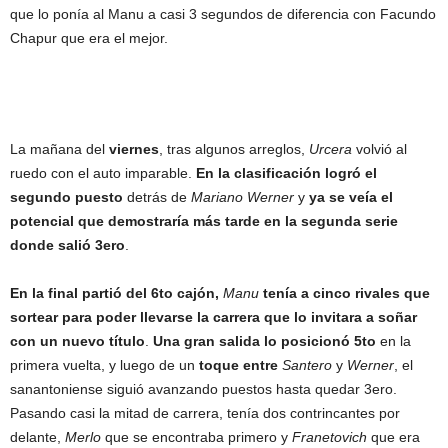
que lo ponía al Manu a casi 3 segundos de diferencia con Facundo
Chapur que era el mejor.
La mañana del
viernes
, tras algunos arreglos,
Urcera
volvió al
ruedo con el auto imparable.
En la clasificación logró el
segundo puesto
detrás de
Mariano Werner
y
ya se veía el
potencial que demostraría más tarde en la segunda serie
donde salió 3ero
.
En la final partió del 6to cajón,
Manu
tenía a cinco rivales que
sortear para poder llevarse la carrera que lo invitara a soñar
con un nuevo título
.
Una gran salida lo posicionó 5to
en la
primera vuelta, y luego de un
toque entre
Santero
y
Werner
, el
sanantoniense siguió avanzando puestos hasta quedar 3ero.
Pasando casi la mitad de carrera, tenía dos contrincantes por
delante,
Merlo
que se encontraba primero y
Franetovich
que era