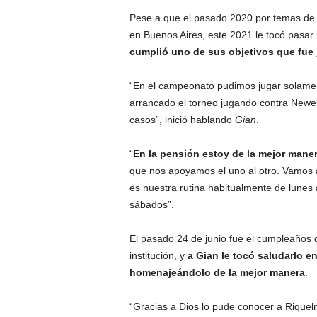
Pese a que el pasado 2020 por temas de
en Buenos Aires, este 2021 le tocó pasar
cumplió uno de sus objetivos que fue j
“En el campeonato pudimos jugar solamen
arrancado el torneo jugando contra Newell
casos”, inició hablando
Gian
.
“
En la pensión estoy de la mejor maner
que nos apoyamos el uno al otro. Vamos a
es nuestra rutina habitualmente de lunes
sábados”.
El pasado 24 de junio fue el cumpleaños 
institución, y
a Gian le tocó saludarlo en
homenajeándolo de la mejor manera
.
“Gracias a Dios lo pude conocer a Riquel