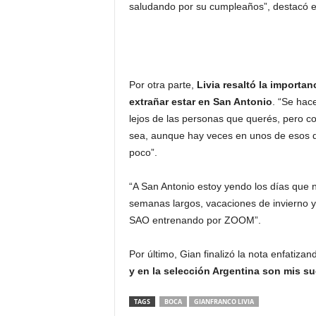
saludando por su cumpleaños”, destacó el
Por otra parte,
Livia resaltó la importan
extrañar estar en San Antonio
. “Se hace
lejos de las personas que querés, pero co
sea, aunque hay veces en unos de esos dí
poco”.
“A San Antonio estoy yendo los días que n
semanas largos, vacaciones de invierno y 
SAO entrenando por ZOOM”.
Por último, Gian finalizó la nota enfatiza
y en la selección Argentina son mis sue
TAGS
BOCA
GIANFRANCO LIVIA