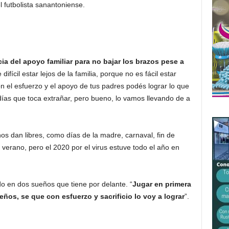
 futbolista sanantoniense.
cia del apoyo familiar para no bajar los brazos pese a
 difícil estar lejos de la familia, porque no es fácil estar
n el esfuerzo y el apoyo de tus padres podés lograr lo que
as que toca extrañar, pero bueno, lo vamos llevando de a
os dan libres, como días de la madre, carnaval, fin de
verano, pero el 2020 por el virus estuve todo el año en
ndo en dos sueños que tiene por delante. “
Jugar en primera
ños, se que con esfuerzo y sacrificio lo voy a lograr
”.