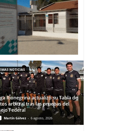
IMAS NOTICIAS
iga Rionegrina actualizó su Tabla de
tos arbitral tras las pruebas del
ejo Federal
Martín Gálvez
-
6 agosto, 2026