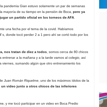
 la pandemia Gian estuvo solamente un par de semanas
 la mayoría de su tiempo en la pensión de Boca,
pero ya
ugar un partido oficial en los torneos de AFA
.
te una fecha por el tema de la covid. Habíamos
´s, donde tocó perder 2 a 1 pero ahí se cortó todo por los
a, nos tratan de diez a todos
, somos cerca de 80 chicos
 entrenar a la mañana y a la tarde vamos al colegio, así
 a viernes, sumando algún que otro entrenamiento los
de
Juan Román Riquelme
, uno de los máximos ídolos de la
 un video junto a otros chicos de las inferiores
me, y me tocó participar en un video en Boca Predio