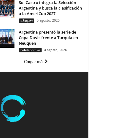
Sol Castro integra la Selección
Argentina y busca la clasificación
a la AmeriCup 2027
5 agosto, 2026
Básquet
Argentina presentó la serie de
Copa Davis frente a Turquía en
Neuquén
4 agosto, 2026
Polideportivo
Cargar más