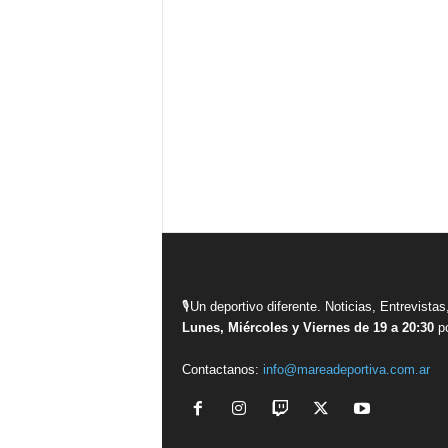
🎙Un deportivo diferente. Noticias, Entrevis
Lunes, Miércoles y Viernes de 19 a 20:30
po
Contactanos:
info@mareadeportiva.com.ar