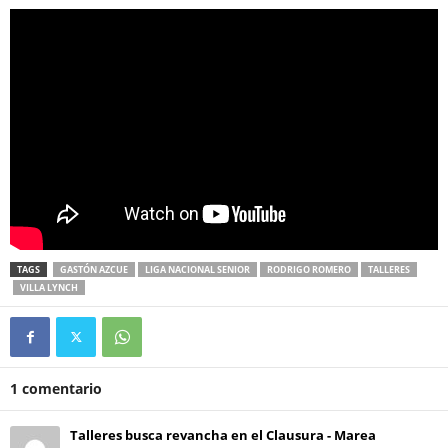
TAGS
GASTÓN AZCUE
LIGA NACIONAL SENIOR
RODRIGO ROMERO
TALLERES
VILLA LYNCH
1 comentario
Talleres busca revancha en el Clausura - Marea