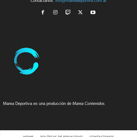
Contactanos:
info@mareadeportiva.com.ar
Marea Deportiva es una producción de
Marea Contenidos.
HOME
POLÍTICAS DE PRIVACIDAD
CONTACTANOS