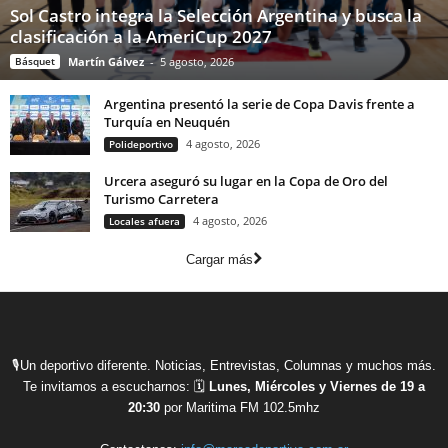
Sol Castro integra la Selección Argentina y busca la
clasificación a la AmeriCup 2027
Básquet
Martín Gálvez
-
5 agosto, 2026
Argentina presentó la serie de Copa Davis frente a
Turquía en Neuquén
4 agosto, 2026
Polideportivo
Urcera aseguró su lugar en la Copa de Oro del
Turismo Carretera
4 agosto, 2026
Locales afuera
Cargar más
🎙Un deportivo diferente. Noticias, Entrevistas, Columnas y muchos más.
Te invitamos a escucharnos: 🗓
Lunes, Miércoles y Viernes de 19 a
20:30
por Maritima FM 102.5mhz