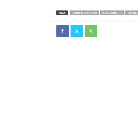
TAGS
FRANCO SAUCEDO
JUAN GARCETE
LOCALE