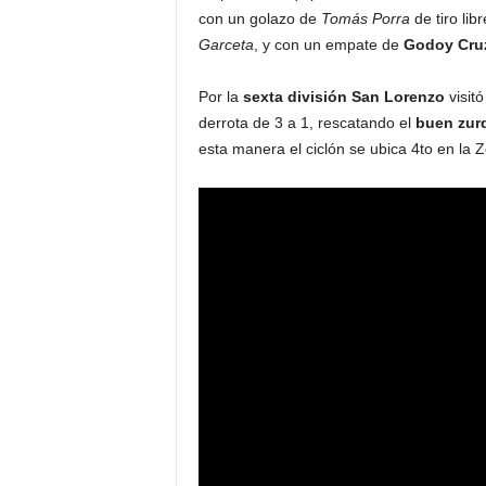
con un golazo de
Tomás Porra
de tiro lib
Garceta
, y con un empate de
Godoy Cru
Por la
sexta división
San Lorenzo
visit
derrota de 3 a 1, rescatando el
buen zurd
esta manera el ciclón se ubica 4to en la Z