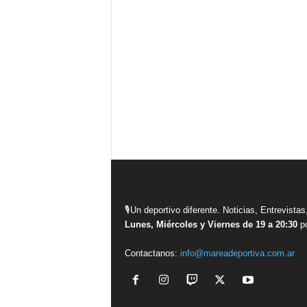
🎙Un deportivo diferente. Noticias, Entrevis
Lunes, Miércoles y Viernes de 19 a 20:30
po
Contactanos:
info@mareadeportiva.com.ar