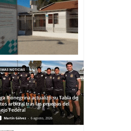
IMAS NOTICIAS
iga Rionegrina actualizó su Tabla de
tos arbitral tras las pruebas del
ejo Federal
Martín Gálvez
-
6 agosto, 2026