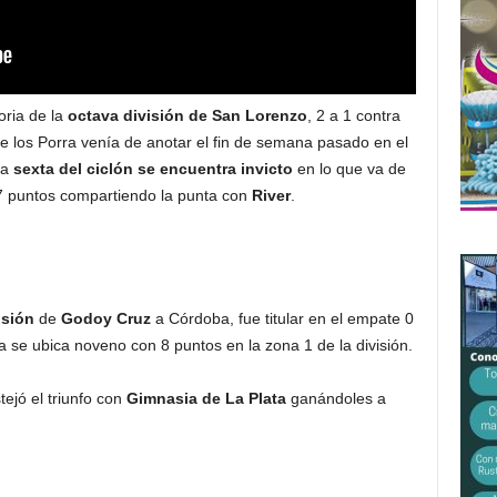
toria de la
octava división de San Lorenzo
, 2 a 1 contra
 los Porra venía de anotar el fin de semana pasado en el
la
sexta del ciclón se encuentra invicto
en lo que va de
7 puntos compartiendo la punta con
River
.
isión
de
Godoy Cruz
a Córdoba, fue titular en el empate 0
 se ubica noveno con 8 puntos en la zona 1 de la división.
stejó el triunfo con
Gimnasia de La Plata
ganándoles a