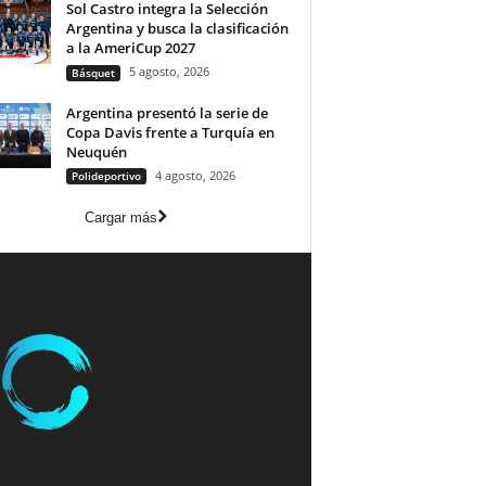
Sol Castro integra la Selección
Argentina y busca la clasificación
a la AmeriCup 2027
5 agosto, 2026
Básquet
Argentina presentó la serie de
Copa Davis frente a Turquía en
Neuquén
4 agosto, 2026
Polideportivo
Cargar más