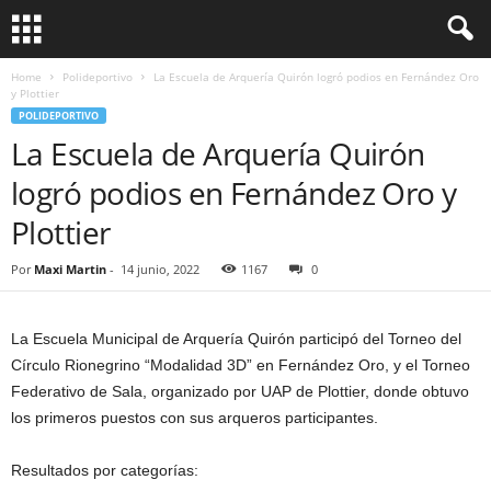
Home
Polideportivo
La Escuela de Arquería Quirón logró podios en Fernández Oro
y Plottier
POLIDEPORTIVO
La Escuela de Arquería Quirón
logró podios en Fernández Oro y
Plottier
Por
Maxi Martin
-
14 junio, 2022
1167
0
La Escuela Municipal de Arquería Quirón participó del Torneo del
Círculo Rionegrino “Modalidad 3D” en Fernández Oro, y el Torneo
Federativo de Sala, organizado por UAP de Plottier, donde obtuvo
los primeros puestos con sus arqueros participantes.
Resultados por categorías: