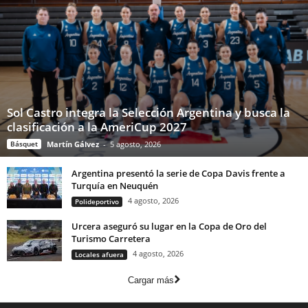
Sol Castro integra la Selección Argentina y busca la
clasificación a la AmeriCup 2027
Básquet
Martín Gálvez
-
5 agosto, 2026
Argentina presentó la serie de Copa Davis frente a
Turquía en Neuquén
4 agosto, 2026
Polideportivo
Urcera aseguró su lugar en la Copa de Oro del
Turismo Carretera
4 agosto, 2026
Locales afuera
Cargar más