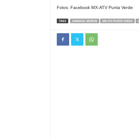
Fotos: Facebook MX-ATV Punta Verde
TAGS
EMANUEL MORON
MX ATV PUNTA VERDE