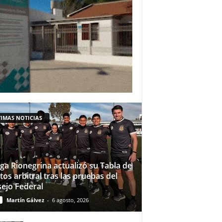
IMAS NOTICIAS
iga Rionegrina actualizó su Tabla de
tos arbitral tras las pruebas del
ejo Federal
Martín Gálvez
-
6 agosto, 2026