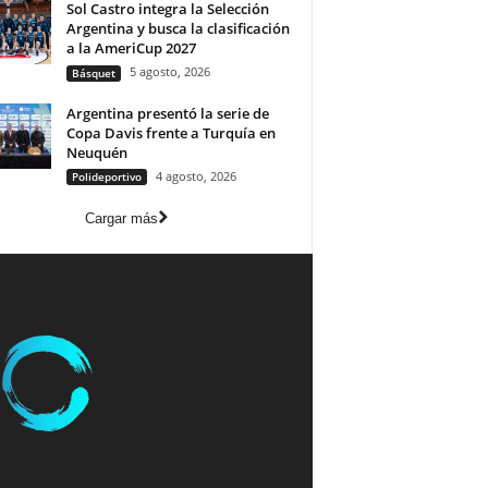
Sol Castro integra la Selección
Argentina y busca la clasificación
a la AmeriCup 2027
5 agosto, 2026
Básquet
Argentina presentó la serie de
Copa Davis frente a Turquía en
Neuquén
4 agosto, 2026
Polideportivo
Cargar más