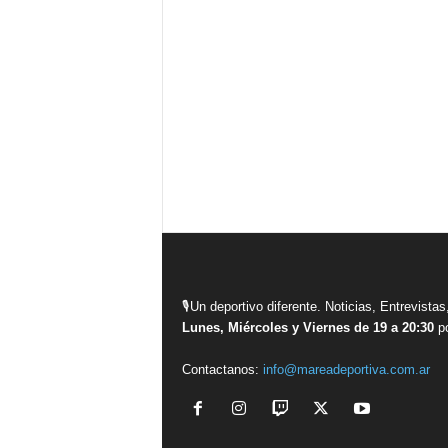
🎙Un deportivo diferente. Noticias, Entrevis
Lunes, Miércoles y Viernes de 19 a 20:30
po
Contactanos:
info@mareadeportiva.com.ar