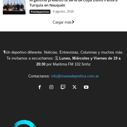
Argentina presentó la serie de Copa Davis frente a
Turquía en Neuquén
4 agosto, 2026
Polideportivo
Cargar más
🎙Un deportivo diferente. Noticias, Entrevistas, Columnas y muchos más.
Te invitamos a escucharnos: 🗓
Lunes, Miércoles y Viernes de 19 a
20:30
por Maritima FM 102.5mhz
Contactanos:
info@mareadeportiva.com.ar