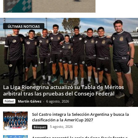
ÚLTIMAS NOTICIAS
La Liga Rionegrina actualizó su Tabla de Méritos
arbitral tras las pruebas del Consejo Federal
Fútbol
Martín Gálvez
-
6 agosto, 2026
Sol Castro integra la Selección Argentina y busca la
clasificación a la AmeriCup 2027
5 agosto, 2026
Básquet